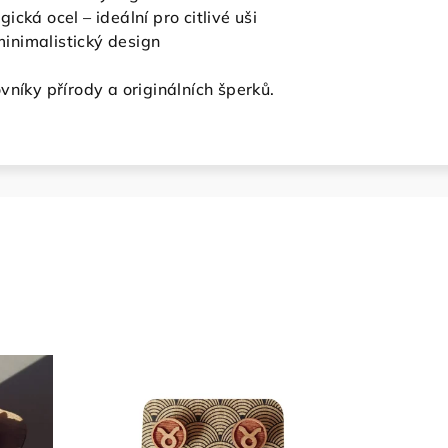
ická ocel – ideální pro citlivé uši
inimalistický design
vníky přírody a originálních šperků.