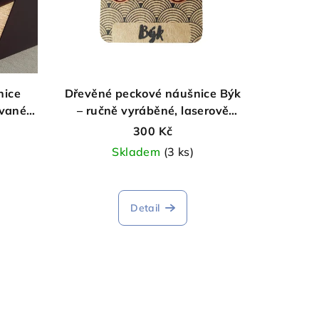
nice
Dřevěné peckové náušnice Býk
ované,
– ručně vyráběné, laserově
gravírované
300 Kč
Skladem
(3 ks)
Detail