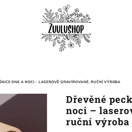
NICE DNE A NOCI – LASEROVĚ GRAVÍROVANÉ, RUČNÍ VÝROBA
Dřevěné peck
noci – lasero
ruční výroba