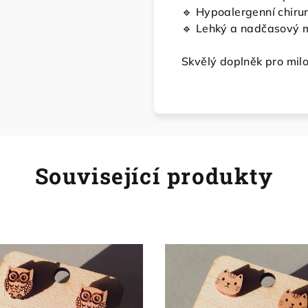
🔹 Hypoalergenní chirurg
🔹 Lehký a nadčasový m
Skvělý doplněk pro milo
Související produkty