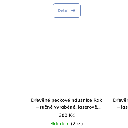
Detail
Dřevěné peckové náušnice Rak
Dřevěn
– ručně vyráběné, laserově
– la
gravírované
300 Kč
Skladem
(2 ks)