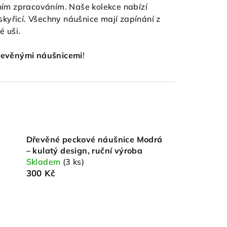
izním zpracováním. Naše kolekce nabízí
kyřicí. Všechny náušnice mají zapínání z
é uši.
řevěnými náušnicemi
!
Dřevěné peckové náušnice Modrá
– kulatý design, ruční výroba
Skladem
(3 ks)
300 Kč