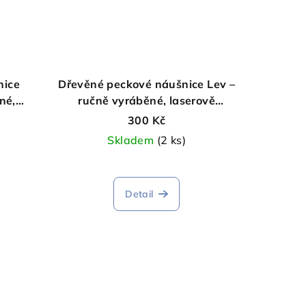
nice
Dřevěné peckové náušnice Lev –
né,
ručně vyráběné, laserově
é
gravírované
300 Kč
Skladem
(2 ks)
Detail