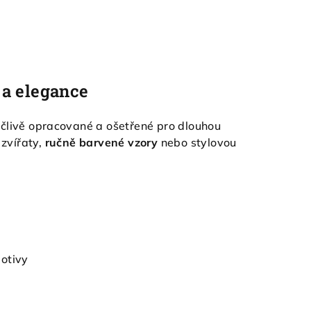
 a elegance
pečlivě opracované a ošetřené pro dlouhou
 zvířaty,
ručně barvené vzory
nebo stylovou
otivy