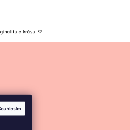
ginalitu a krásu! 💚
Souhlasím