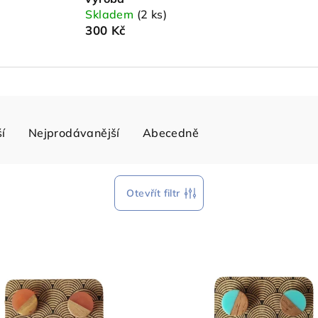
Skladem
(2 ks)
300 Kč
í
Nejprodávanější
Abecedně
Otevřít filtr