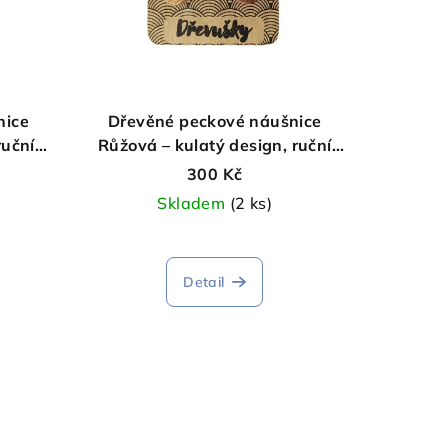
nice
Dřevěné peckové náušnice
ruční
Růžová – kulatý design, ruční
výroba
300 Kč
Skladem
(2 ks)
Detail