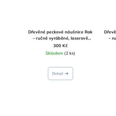
Dřevěné peckové náušnice Rak
Dřevě
– ručně vyráběné, laserově
– r
gravírované
300 Kč
Skladem
(2 ks)
Detail