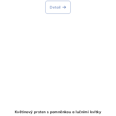
Detail
Květinový prsten s pomněnkou a lučními kvítky