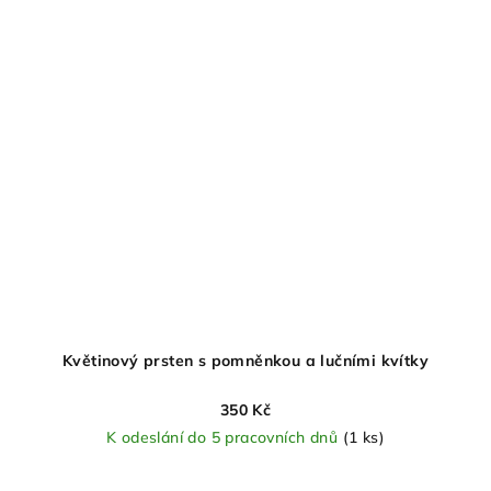
Květinový prsten s pomněnkou a lučními kvítky
350 Kč
K odeslání do 5 pracovních dnů
(1 ks)