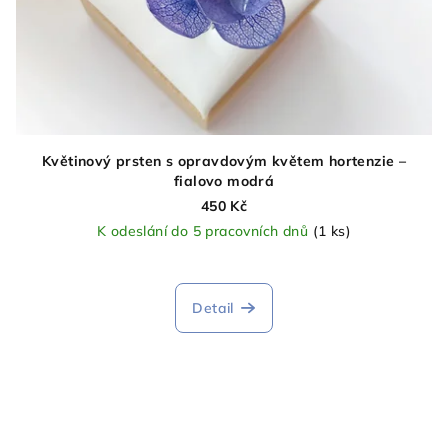
Květinový prsten s opravdovým květem hortenzie –
fialovo modrá
450 Kč
K odeslání do 5 pracovních dnů
(1 ks)
Detail