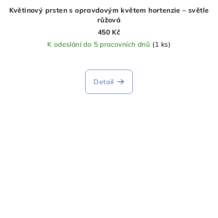
Květinový prsten s opravdovým květem hortenzie – světle
růžová
450 Kč
K odeslání do 5 pracovních dnů
(1 ks)
Detail