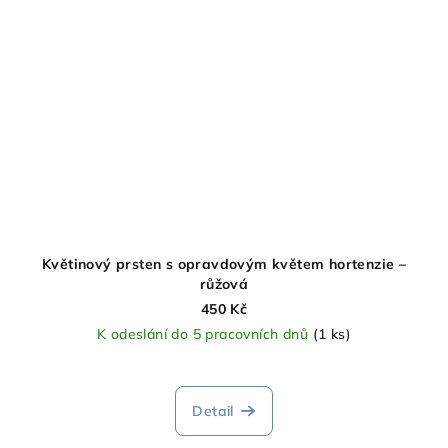
Květinový prsten s opravdovým květem hortenzie –
růžová
450 Kč
K odeslání do 5 pracovních dnů
(1 ks)
Detail