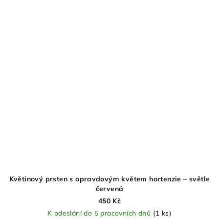
Květinový prsten s opravdovým květem hortenzie – světle
červená
450 Kč
K odeslání do 5 pracovních dnů
(1 ks)