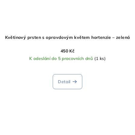
Květinový prsten s opravdovým květem hortenzie – zelená
450 Kč
K odeslání do 5 pracovních dnů
(1 ks)
Detail