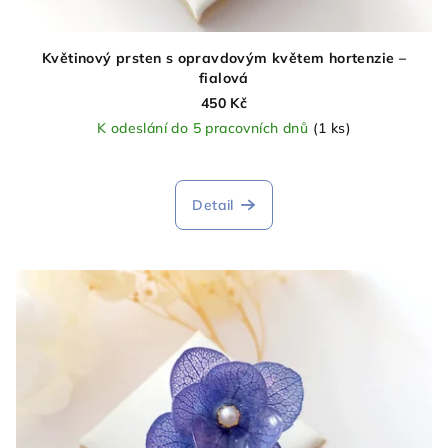
Květinový prsten s opravdovým květem hortenzie –
fialová
450 Kč
K odeslání do 5 pracovních dnů
(1 ks)
Detail