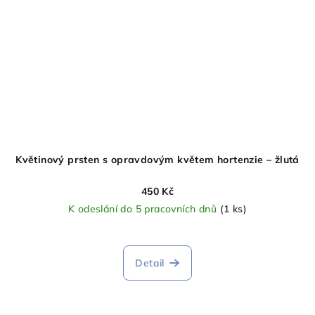
Květinový prsten s opravdovým květem hortenzie – žlutá
450 Kč
K odeslání do 5 pracovních dnů
(1 ks)
Detail