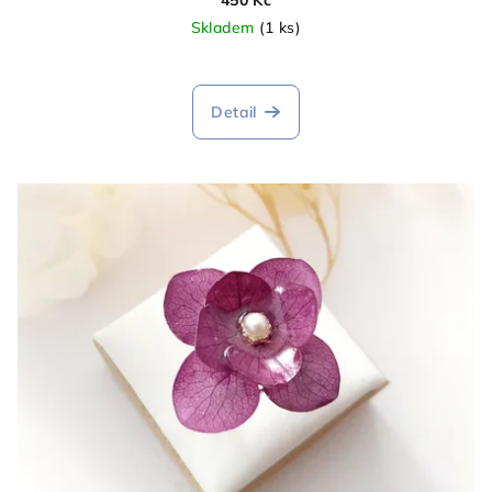
450 Kč
Skladem
(1 ks)
Detail