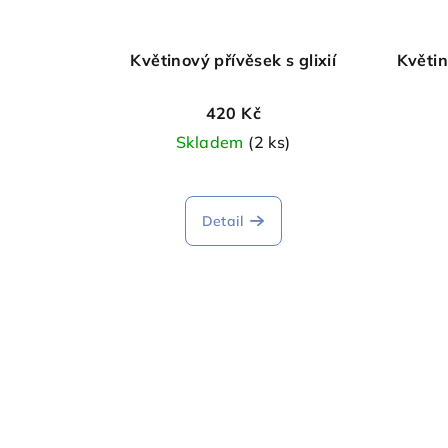
Květinový přívěsek s glixií
Květin
420 Kč
Skladem
(2 ks)
Detail