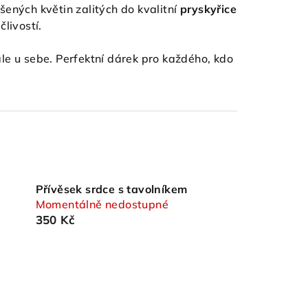
ených květin zalitých do kvalitní
pryskyřice
livostí.
ále u sebe. Perfektní dárek pro každého, kdo
Přívěsek srdce s tavolníkem
Momentálně nedostupné
350 Kč