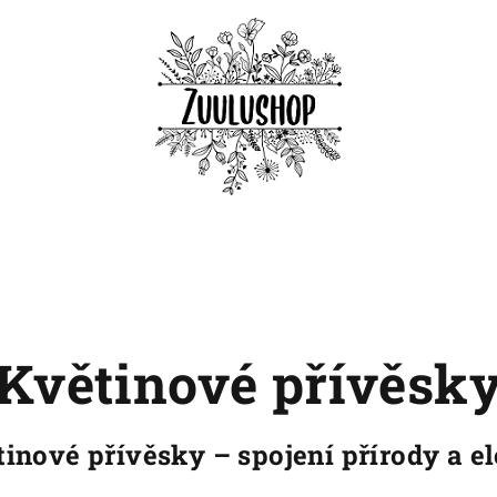
Květinové přívěsk
tinové přívěsky – spojení přírody a e