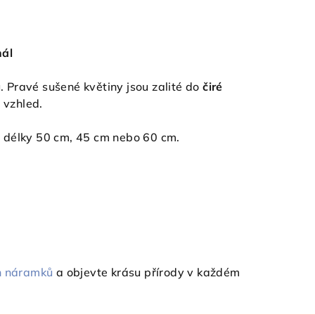
nál
. Pravé sušené květiny jsou zalité do
čiré
 vzhled.
 délky 50 cm, 45 cm nebo 60 cm.
h náramků
a objevte krásu přírody v každém