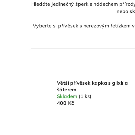
Hledáte jedinečný šperk s nádechem přírody
nebo
sk
Vyberte si přívěsek s nerezovým řetízkem 
Větší přívěsek kapka s glixií a
šáterem
Skladem
(1 ks)
400 Kč