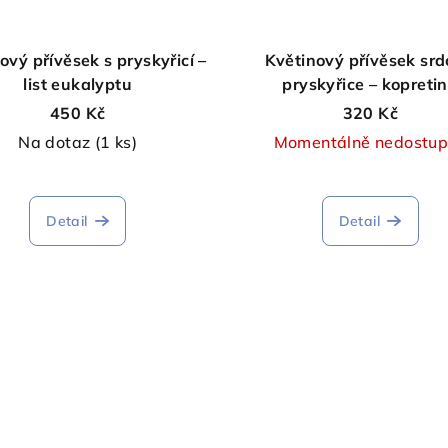
ový přívěsek s pryskyřicí –
Květinový přívěsek srd
list eukalyptu
pryskyřice – kopreti
450 Kč
320 Kč
Na dotaz
(1 ks)
Momentálně nedostu
Detail
Detail