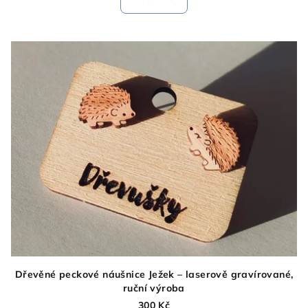
Dřevěné peckové náušnice Ježek – laserově gravírované,
ruční výroba
300 Kč