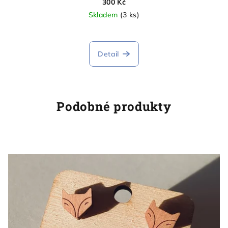
300 Kč
Skladem
(3 ks)
Detail
Podobné produkty