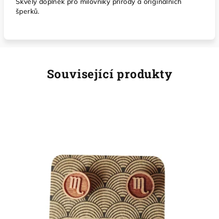
Skvělý doplněk pro milovníky přírody a originálních
šperků.
Související produkty