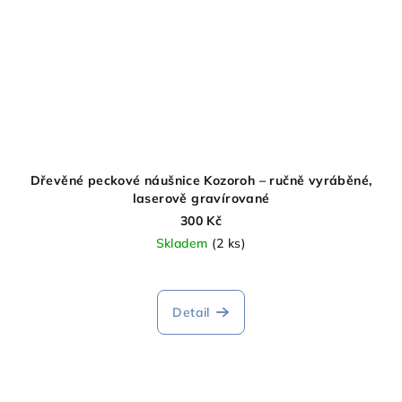
Dřevěné peckové náušnice Kozoroh – ručně vyráběné,
laserově gravírované
300 Kč
Skladem
(2 ks)
Detail