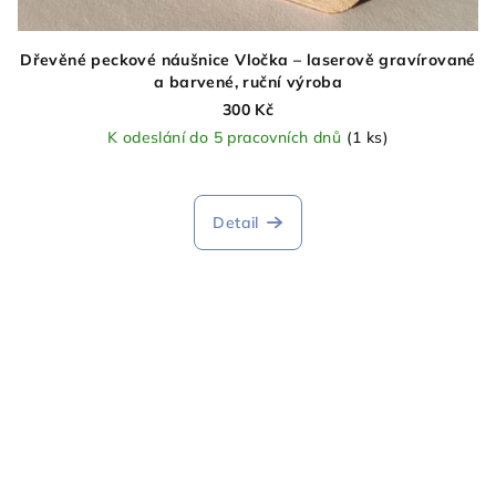
Dřevěné peckové náušnice Vločka – laserově gravírované
a barvené, ruční výroba
300 Kč
K odeslání do 5 pracovních dnů
(1 ks)
Detail