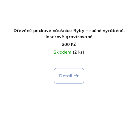
Dřevěné peckové náušnice Ryby – ručně vyráběné,
laserově gravírované
300 Kč
Skladem
(2 ks)
Detail