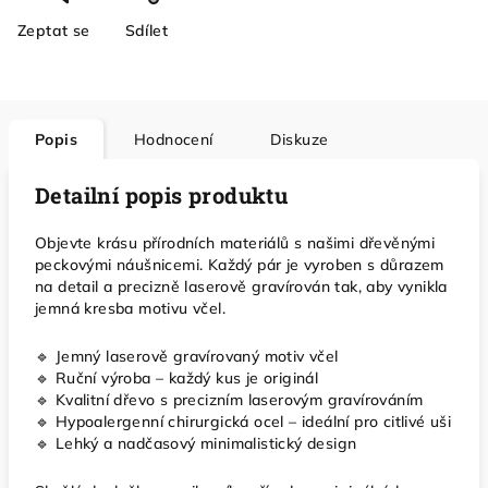
Zeptat se
Sdílet
Popis
Hodnocení
Diskuze
Detailní popis produktu
Objevte krásu přírodních materiálů s našimi dřevěnými
peckovými náušnicemi. Každý pár je vyroben s důrazem
na detail a precizně laserově gravírován tak, aby vynikla
jemná kresba motivu včel.
🔹 Jemný laserově gravírovaný motiv včel
🔹 Ruční výroba – každý kus je originál
🔹 Kvalitní dřevo s precizním laserovým gravírováním
🔹 Hypoalergenní chirurgická ocel – ideální pro citlivé uši
🔹 Lehký a nadčasový minimalistický design