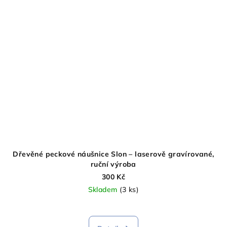
Dřevěné peckové náušnice Slon – laserově gravírované,
ruční výroba
300 Kč
Skladem
(3 ks)