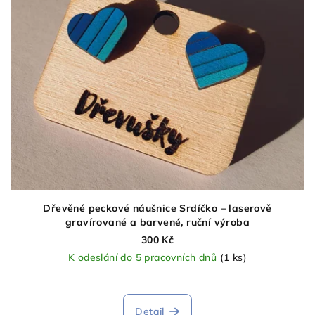
Dřevěné peckové náušnice Srdíčko – laserově
gravírované a barvené, ruční výroba
300 Kč
K odeslání do 5 pracovních dnů
(1 ks)
Detail