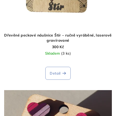
Dřevěné peckové náušnice Štír – ručně vyráběné, laserově
gravírované
300 Kč
Skladem
(3 ks)
Detail