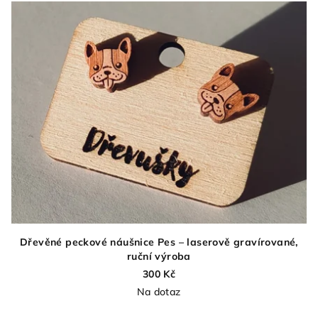
Dřevěné peckové náušnice Pes – laserově gravírované,
ruční výroba
300 Kč
Na dotaz