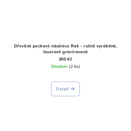
Dřevěné peckové náušnice Rak – ručně vyráběné,
laserově gravírované
300 Kč
Skladem
(2 ks)
Detail