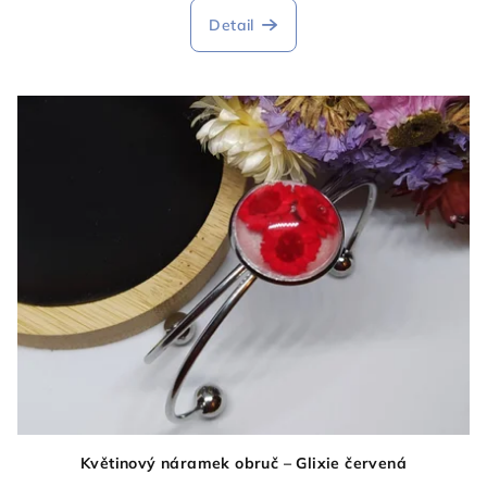
Detail
Květinový náramek obruč – Glixie červená