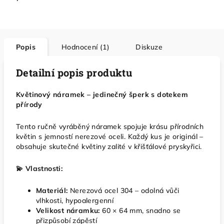
Popis
Hodnocení (1)
Diskuze
Detailní popis produktu
Květinový náramek – jedinečný šperk s dotekem
přírody
Tento ručně vyráběný náramek spojuje krásu přírodních
květin s jemností nerezové oceli. Každý kus je originál –
obsahuje skutečné květiny zalité v křišťálové pryskyřici.
💫 Vlastnosti:
Materiál:
Nerezová ocel 304 – odolná vůči
vlhkosti, hypoalergenní
Velikost náramku:
60 × 64 mm, snadno se
přizpůsobí zápěstí