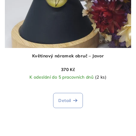
Květinový náramek obruč – Javor
370 Kč
K odeslání do 5 pracovních dnů
(2 ks)
Detail