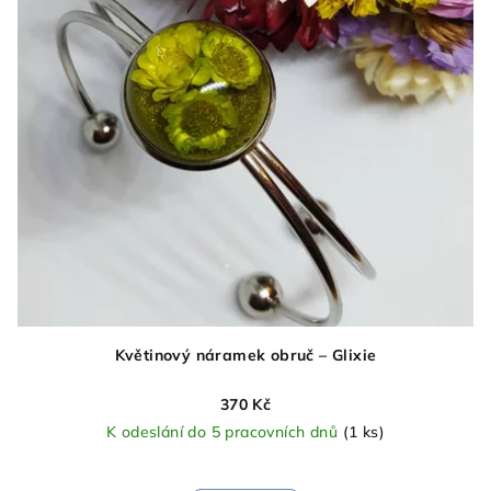
Květinový náramek obruč – Glixie
370 Kč
K odeslání do 5 pracovních dnů
(1 ks)