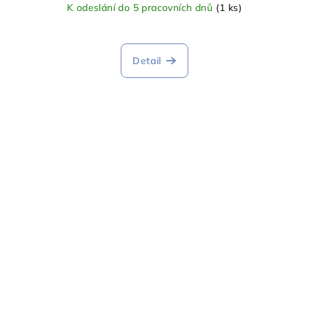
K odeslání do 5 pracovních dnů
(1 ks)
Detail