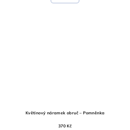
Květinový náramek obruč – Pomněnka
370 Kč