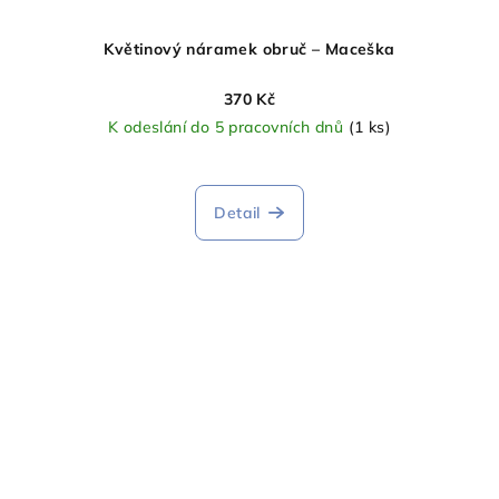
Květinový náramek obruč – Maceška
370 Kč
K odeslání do 5 pracovních dnů
(1 ks)
Detail