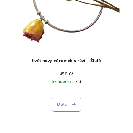
Květinový náramek s růží – Žlutá
450 Kč
Skladem
(1 ks)
Detail