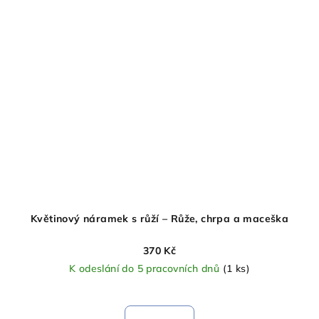
Květinový náramek s růží – Růže, chrpa a maceška
370 Kč
K odeslání do 5 pracovních dnů
(1 ks)