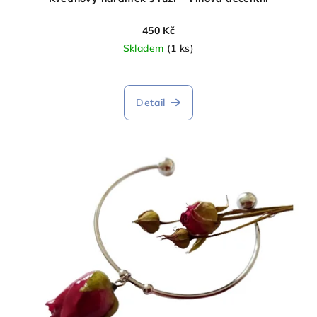
450 Kč
Skladem
(1 ks)
Detail