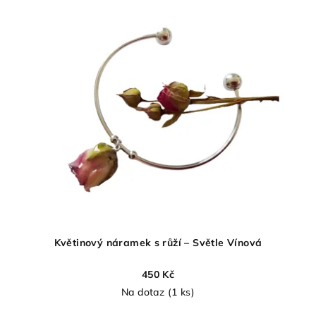
Květinový náramek s růží – Světle Vínová
450 Kč
Na dotaz
(1 ks)