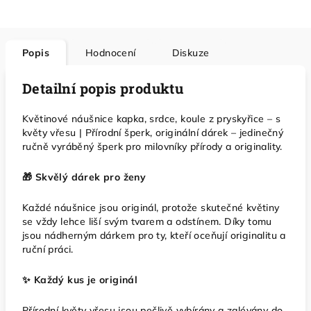
Popis
Hodnocení
Diskuze
Detailní popis produktu
Květinové náušnice kapka, srdce, koule z pryskyřice – s
květy vřesu | Přírodní šperk, originální dárek – jedinečný
ručně vyráběný šperk pro milovníky přírody a originality.
🎁 Skvělý dárek pro ženy
Každé náušnice jsou originál, protože skutečné květiny
se vždy lehce liší svým tvarem a odstínem. Díky tomu
jsou nádherným dárkem pro ty, kteří oceňují originalitu a
ruční práci.
✨ Každý kus je originál
Přírodní květy vřesu jsou pečlivě vybírány a zalévány do