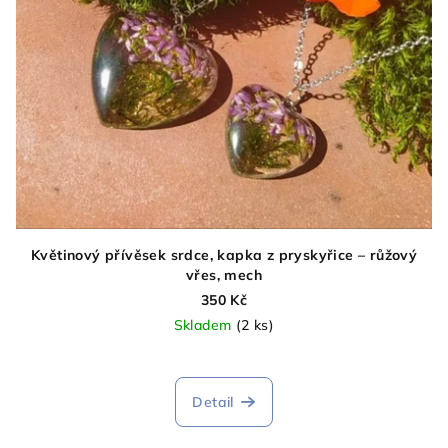
Květinový přívěsek srdce, kapka z pryskyřice – růžový
vřes, mech
350 Kč
Skladem
(2 ks)
Detail