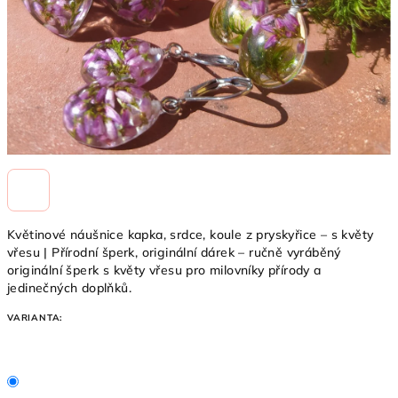
Květinové náušnice kapka, srdce, koule z pryskyřice – s květy
vřesu | Přírodní šperk, originální dárek – ručně vyráběný
originální šperk s květy vřesu pro milovníky přírody a
jedinečných doplňků.
VARIANTA: