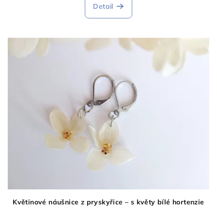
Detail
Květinové náušnice z pryskyřice – s květy bílé hortenzie