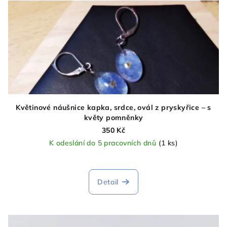
Květinové náušnice kapka, srdce, ovál z pryskyřice – s
květy pomněnky
350 Kč
K odeslání do 5 pracovních dnů
(1 ks)
Detail