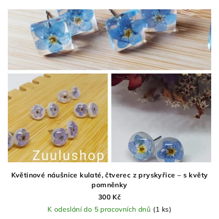
Květinové náušnice kulaté, čtverec z pryskyřice – s květy
pomněnky
300 Kč
K odeslání do 5 pracovních dnů
(1 ks)