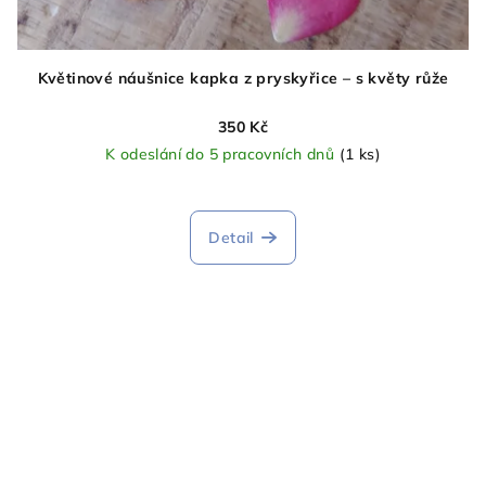
Květinové náušnice kapka z pryskyřice – s květy růže
350 Kč
K odeslání do 5 pracovních dnů
(1 ks)
Detail