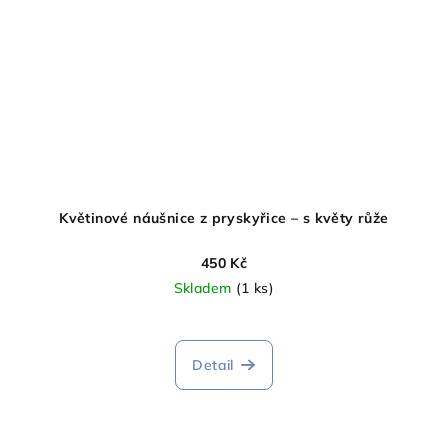
Květinové náušnice z pryskyřice – s květy růže
450 Kč
Skladem
(1 ks)
Detail