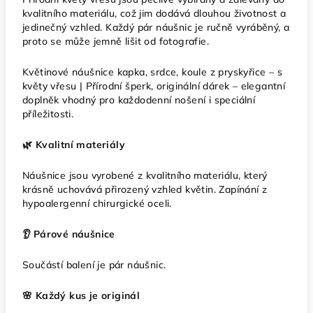
kvalitního materiálu, což jim dodává dlouhou životnost a
jedinečný vzhled. Každý pár náušnic je ručně vyráběný, a
proto se může jemně lišit od fotografie.
Květinové náušnice kapka, srdce, koule z pryskyřice – s
květy vřesu | Přírodní šperk, originální dárek – elegantní
doplněk vhodný pro každodenní nošení i speciální
příležitosti.
🌿 Kvalitní materiály
Náušnice jsou vyrobené z kvalitního materiálu, který
krásně uchovává přirozený vzhled květin. Zapínání z
hypoalergenní chirurgické oceli.
👂 Párové náušnice
Součástí balení je pár náušnic.
🌸 Každý kus je originál