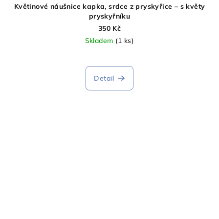
Květinové náušnice kapka, srdce z pryskyřice – s květy
pryskyřníku
350 Kč
Skladem
(1 ks)
Detail