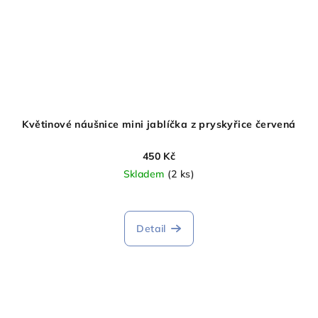
Květinové náušnice mini jablíčka z pryskyřice červená
450 Kč
Skladem
(2 ks)
Detail