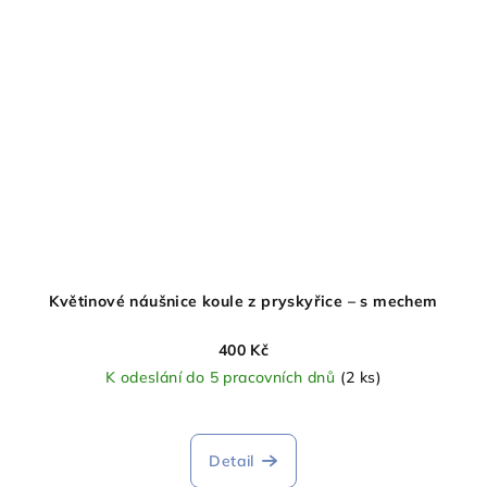
Květinové náušnice koule z pryskyřice – s mechem
400 Kč
K odeslání do 5 pracovních dnů
(2 ks)
Detail