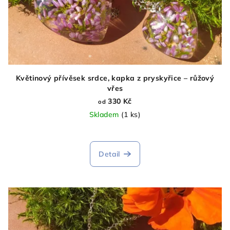
Květinový přívěsek srdce, kapka z pryskyřice – růžový
vřes
330 Kč
od
Skladem
(1 ks)
Detail