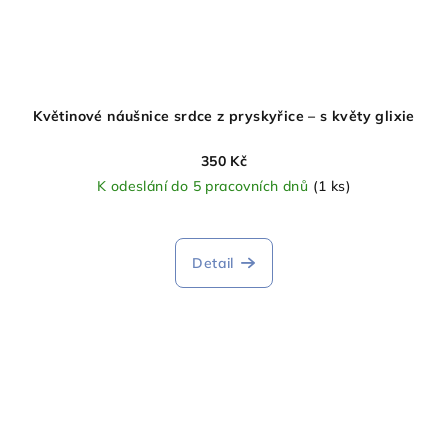
Květinové náušnice srdce z pryskyřice – s květy glixie
350 Kč
K odeslání do 5 pracovních dnů
(1 ks)
Detail