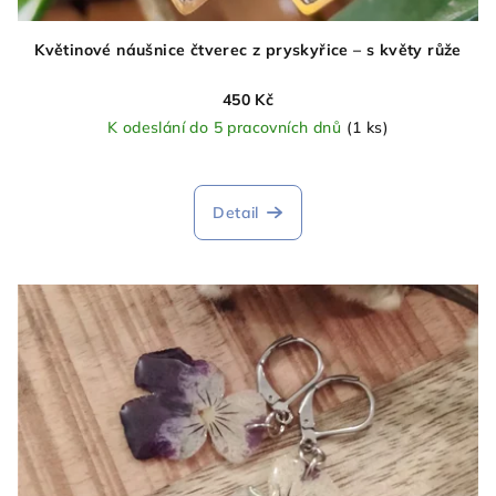
Květinové náušnice čtverec z pryskyřice – s květy růže
450 Kč
K odeslání do 5 pracovních dnů
(1 ks)
Detail