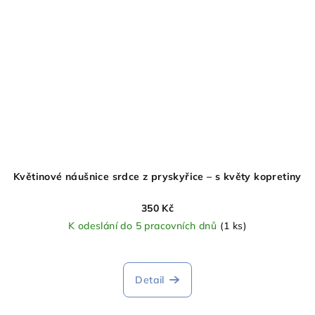
Květinové náušnice srdce z pryskyřice – s květy kopretiny
350 Kč
K odeslání do 5 pracovních dnů
(1 ks)
Detail