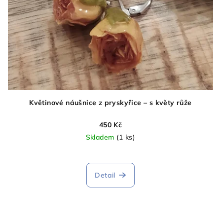
Květinové náušnice z pryskyřice – s květy růže
450 Kč
Skladem
(1 ks)
Detail