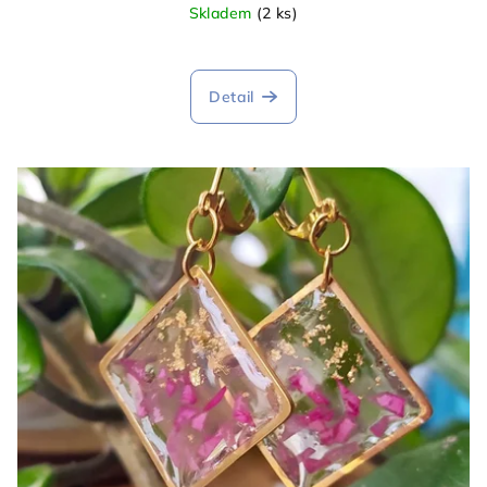
Skladem
(2 ks)
Detail