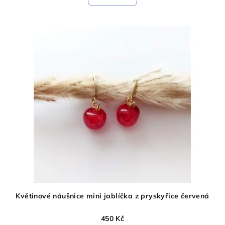
Květinové náušnice mini jablíčka z pryskyřice červená
450 Kč