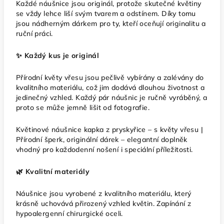
Každé náušnice jsou originál, protože skutečné květiny
se vždy lehce liší svým tvarem a odstínem. Díky tomu
jsou nádherným dárkem pro ty, kteří oceňují originalitu a
ruční práci.
✨ Každý kus je originál
Přírodní květy vřesu jsou pečlivě vybírány a zalévány do
kvalitního materiálu, což jim dodává dlouhou životnost a
jedinečný vzhled. Každý pár náušnic je ručně vyráběný, a
proto se může jemně lišit od fotografie.
Květinové náušnice kapka z pryskyřice – s květy vřesu |
Přírodní šperk, originální dárek – elegantní doplněk
vhodný pro každodenní nošení i speciální příležitosti.
🌿 Kvalitní materiály
Náušnice jsou vyrobené z kvalitního materiálu, který
krásně uchovává přirozený vzhled květin. Zapínání z
hypoalergenní chirurgické oceli.