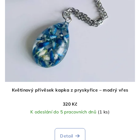
Květinový přívěsek kapka z pryskyřice – modrý vřes
320 Kč
K odeslání do 5 pracovních dnů
(1 ks)
Detail