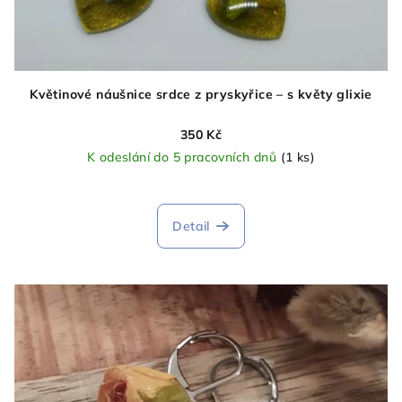
Květinové náušnice srdce z pryskyřice – s květy glixie
350 Kč
K odeslání do 5 pracovních dnů
(1 ks)
Detail