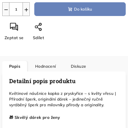
−
+
Do košíku
Zeptat se
Sdílet
Popis
Hodnocení
Diskuze
Detailní popis produktu
Květinové náušnice kapka z pryskyřice – s květy vřesu |
Přírodní šperk, originální dárek – jedinečný ručně
vyráběný šperk pro milovníky přírody a originality.
🎁 Skvělý dárek pro ženy