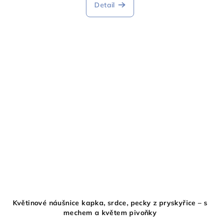
Detail
Květinové náušnice kapka, srdce, pecky z pryskyřice – s
mechem a květem pivoňky