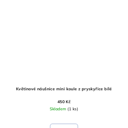
Květinové náušnice mini koule z pryskyřice bílé
450 Kč
Skladem
(1 ks)