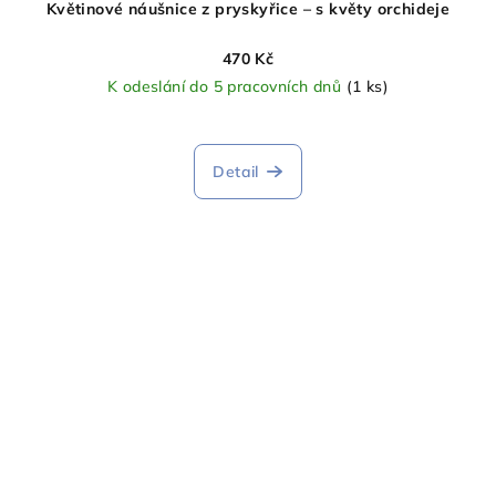
Květinové náušnice z pryskyřice – s květy orchideje
470 Kč
K odeslání do 5 pracovních dnů
(1 ks)
Detail