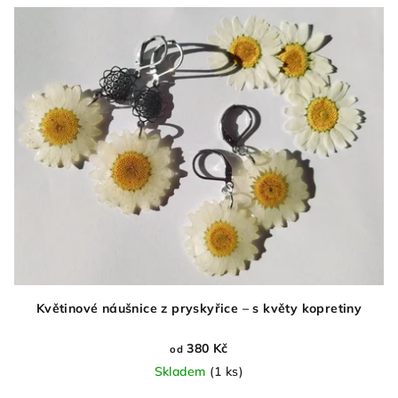
Květinové náušnice z pryskyřice – s květy kopretiny
380 Kč
od
Skladem
(1 ks)