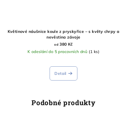
Květinové náušnice koule z pryskyřice – s květy chrpy a
nevěstina závoje
380 Kč
od
K odeslání do 5 pracovních dnů
(1 ks)
Detail
Podobné produkty