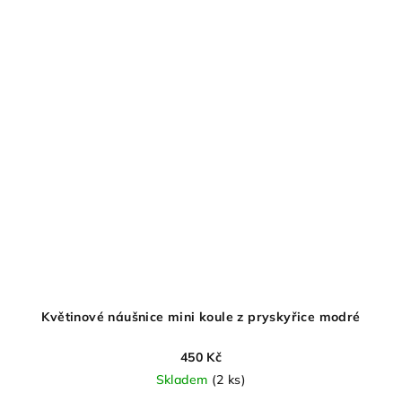
Květinové náušnice mini koule z pryskyřice modré
450 Kč
Skladem
(2 ks)