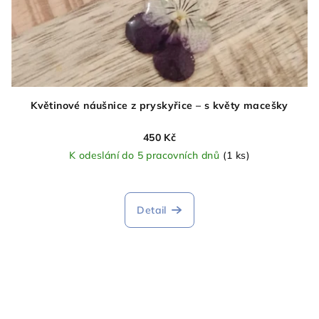
Květinové náušnice z pryskyřice – s květy macešky
450 Kč
K odeslání do 5 pracovních dnů
(1 ks)
Detail