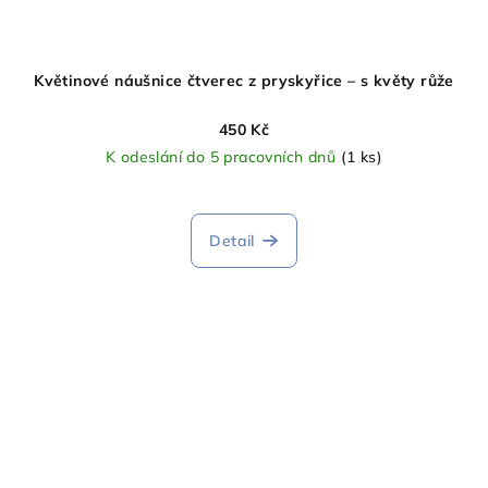
Květinové náušnice čtverec z pryskyřice – s květy růže
450 Kč
K odeslání do 5 pracovních dnů
(1 ks)
Detail