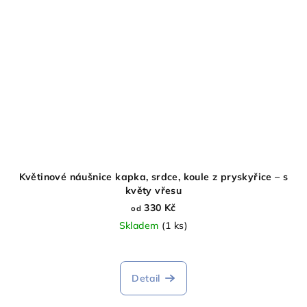
Květinové náušnice kapka, srdce, koule z pryskyřice – s
květy vřesu
330 Kč
od
Skladem
(1 ks)
Detail