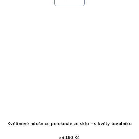
Květinové náušnice polokoule ze skla – s květy tavolníku
190 Kč
od