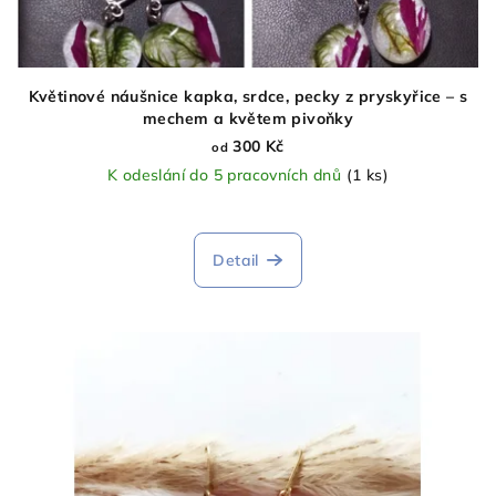
Květinové náušnice kapka, srdce, pecky z pryskyřice – s
mechem a květem pivoňky
300 Kč
od
K odeslání do 5 pracovních dnů
(1 ks)
Detail