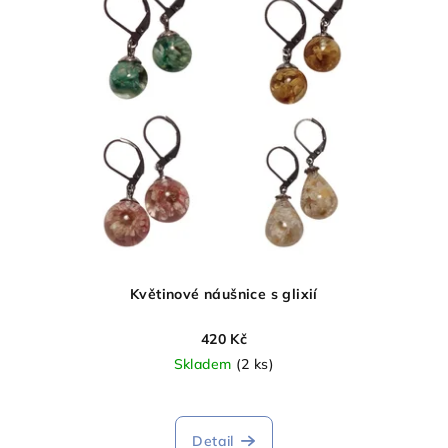
Květinové náušnice s glixií
420 Kč
Skladem
(2 ks)
Detail