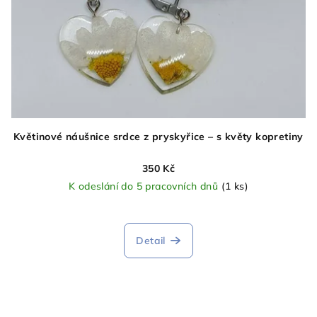
Květinové náušnice srdce z pryskyřice – s květy kopretiny
350 Kč
K odeslání do 5 pracovních dnů
(1 ks)
Detail