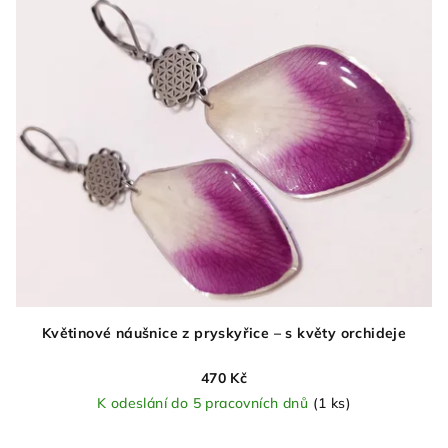
Květinové náušnice z pryskyřice – s květy orchideje
470 Kč
K odeslání do 5 pracovních dnů
(1 ks)