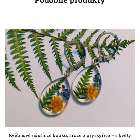
Květinové náušnice kapka, srdce z pryskyřice – s květy