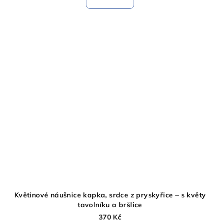
Květinové náušnice kapka, srdce z pryskyřice – s květy
tavolníku a bršlice
370 Kč