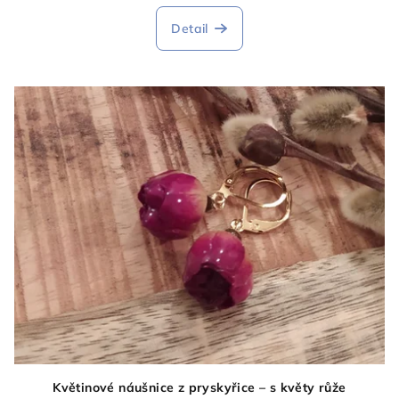
Detail
Květinové náušnice z pryskyřice – s květy růže