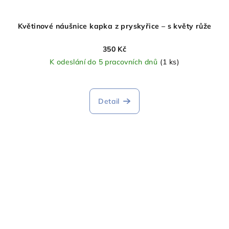
Květinové náušnice kapka z pryskyřice – s květy růže
350 Kč
K odeslání do 5 pracovních dnů
(1 ks)
Detail