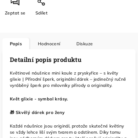
Zeptat se
Sdílet
Popis
Hodnocení
Diskuze
Detailní popis produktu
Květinové náušnice mini koule z pryskyřice – s květy
glixie | Přírodní šperk, originální dárek – jedinečný ručně
vyráběný šperk pro milovníky přírody a originality.
Květ glixie - symbol krásy.
🎁 Skvělý dárek pro ženy
Každé náušnice jsou originál, protože skutečné květiny
se vždy lehce liší svým tvarem a odstínem. Díky tomu