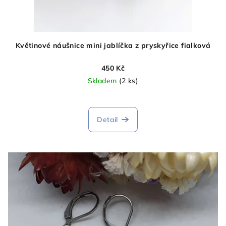
Květinové náušnice mini jablíčka z pryskyřice fialková
450 Kč
Skladem
(2 ks)
Detail