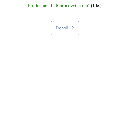
K odeslání do 5 pracovních dnů
(1 ks)
Detail