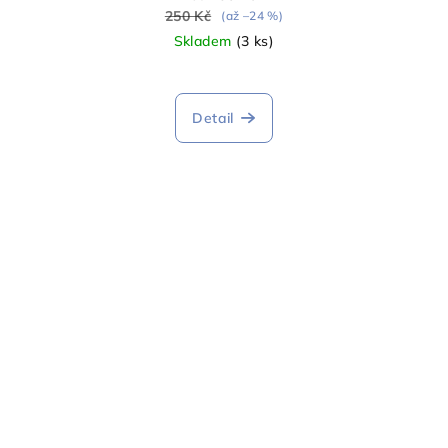
250 Kč
(až –24 %)
Skladem
(3 ks)
Detail