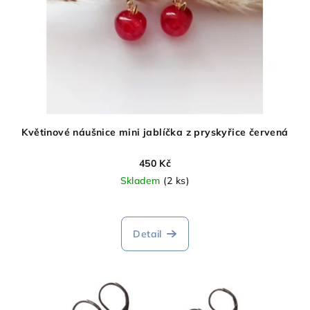
Květinové náušnice mini jablíčka z pryskyřice červená
450 Kč
Skladem
(2 ks)
Detail