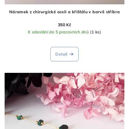
Náramek z chirurgické oceli a křišťálu v barvě stříbra
350 Kč
K odeslání do 5 pracovních dnů
(1 ks)
Detail