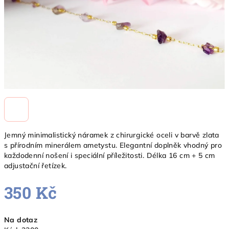
Jemný minimalistický náramek z chirurgické oceli v barvě zlata
s přírodním minerálem ametystu. Elegantní doplněk vhodný pro
každodenní nošení i speciální příležitosti. Délka 16 cm + 5 cm
adjustační řetízek.
350 Kč
Měrná
Na dotaz
cena: