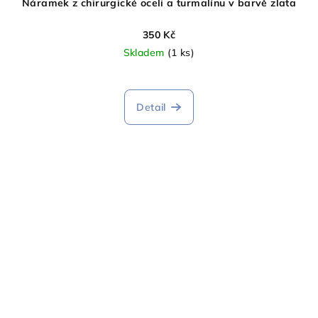
Náramek z chirurgické oceli a turmalínu v barvě zlata
350 Kč
Skladem
(1 ks)
Detail