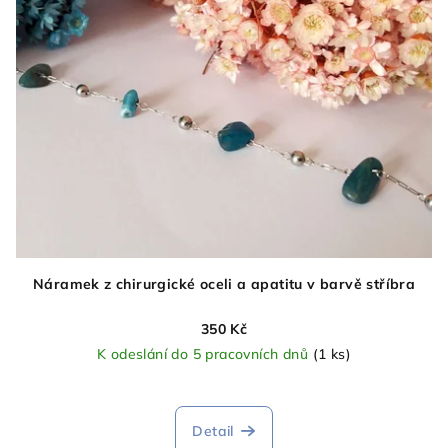
Náramek z chirurgické oceli a apatitu v barvě stříbra
350 Kč
K odeslání do 5 pracovních dnů
(1 ks)
Detail