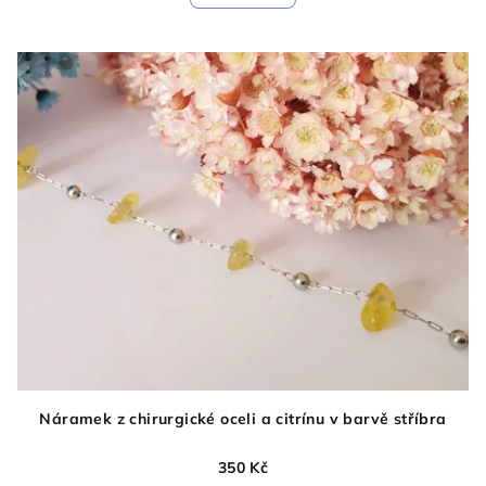
Náramek z chirurgické oceli a citrínu v barvě stříbra
350 Kč