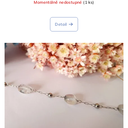
Momentálně nedostupné
(1 ks)
Detail