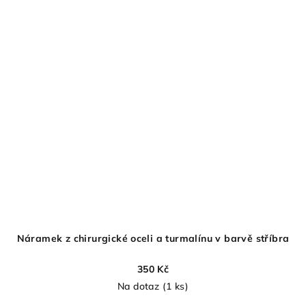
Náramek z chirurgické oceli a turmalínu v barvě stříbra
350 Kč
Na dotaz
(1 ks)