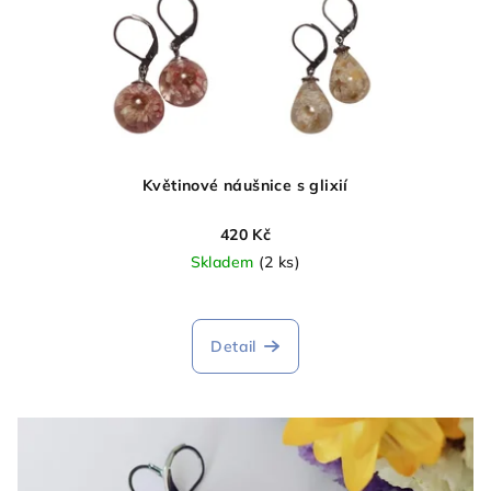
Květinové náušnice s glixií
420 Kč
Skladem
(2 ks)
Detail