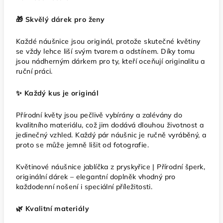
🎁 Skvělý dárek pro ženy
Každé náušnice jsou originál, protože skutečné květiny
se vždy lehce liší svým tvarem a odstínem. Díky tomu
jsou nádherným dárkem pro ty, kteří oceňují originalitu a
ruční práci.
✨ Každý kus je originál
Přírodní květy jsou pečlivě vybírány a zalévány do
kvalitního materiálu, což jim dodává dlouhou životnost a
jedinečný vzhled. Každý pár náušnic je ručně vyráběný, a
proto se může jemně lišit od fotografie.
Květinové náušnice jablíčka z pryskyřice | Přírodní šperk,
originální dárek – elegantní doplněk vhodný pro
každodenní nošení i speciální příležitosti.
🌿 Kvalitní materiály