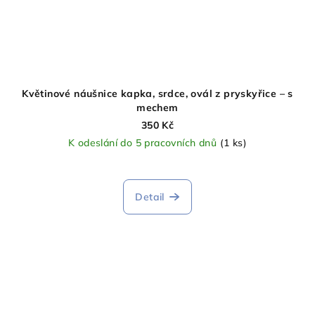
Květinové náušnice kapka, srdce, ovál z pryskyřice – s
mechem
350 Kč
K odeslání do 5 pracovních dnů
(1 ks)
Detail