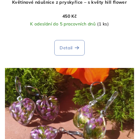
Květinové náušnice z pryskyřice – s květy hill flower
450 Kč
K odeslání do 5 pracovních dnů
(1 ks)
Detail