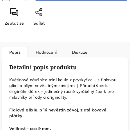
Zeptat se
Sdílet
Popis
Hodnocení
Diskuze
Detailní popis produktu
Květinové náušnice mini koule z pryskyřice – s fialovou
glixií a bílým nevěstiným závojem | Přírodní šperk,
originální dárek – jedinečný ručně vyráběný šperk pro
milovníky přírody a originality.
Fialová glixie, bílý nevěstin závoj, zlaté kovové
plátky.
Velikost - cca 9 mm.