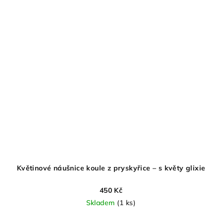
Květinové náušnice koule z pryskyřice – s květy glixie
450 Kč
Skladem
(1 ks)