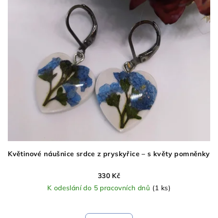
Květinové náušnice srdce z pryskyřice – s květy pomněnky
330 Kč
K odeslání do 5 pracovních dnů
(1 ks)