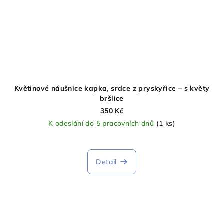
Květinové náušnice kapka, srdce z pryskyřice – s květy
bršlice
350 Kč
K odeslání do 5 pracovních dnů
(1 ks)
Detail