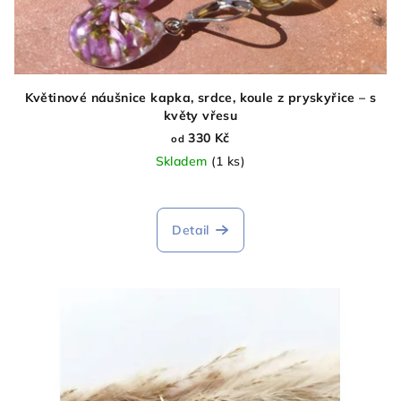
Květinové náušnice kapka, srdce, koule z pryskyřice – s
květy vřesu
330 Kč
od
Skladem
(1 ks)
Detail