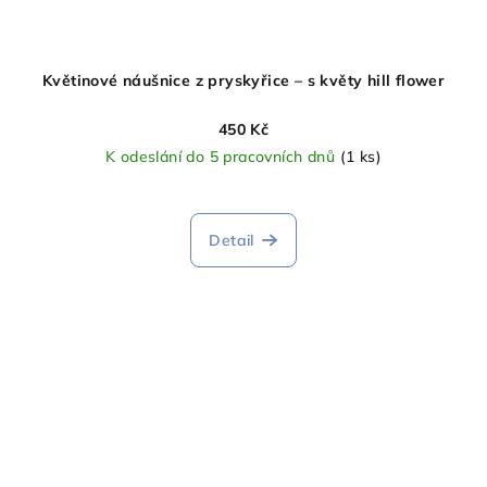
Květinové náušnice z pryskyřice – s květy hill flower
450 Kč
K odeslání do 5 pracovních dnů
(1 ks)
Detail