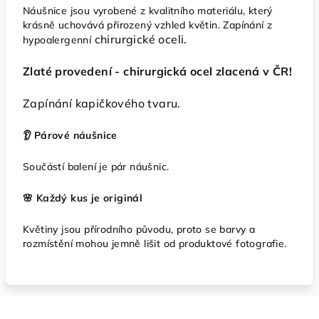
Náušnice jsou vyrobené z kvalitního materiálu, který
krásně uchovává přirozený vzhled květin. Zapínání z
chirurgické oceli.
hypoalergenní
Zlaté provedení - chirurgická ocel zlacená v ČR!
Zapínání kapičkového tvaru.
👂 Párové náušnice
Součástí balení je pár náušnic.
🌸 Každý kus je originál
Květiny jsou přírodního původu, proto se barvy a
rozmístění mohou jemně lišit od produktové fotografie.