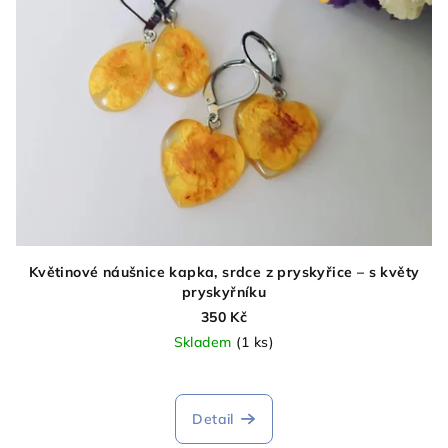
Květinové náušnice kapka, srdce z pryskyřice – s květy
pryskyřníku
350 Kč
Skladem
(1 ks)
Detail