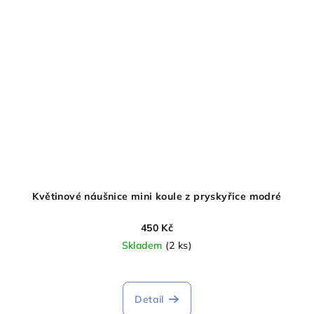
Květinové náušnice mini koule z pryskyřice modré
450 Kč
Skladem
(2 ks)
Detail