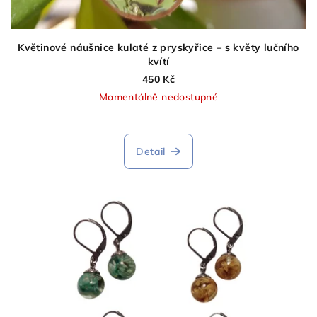
Květinové náušnice kulaté z pryskyřice – s květy lučního
kvítí
450 Kč
Momentálně nedostupné
Detail