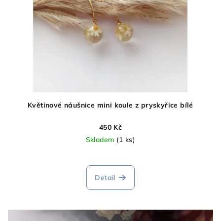
Květinové náušnice mini koule z pryskyřice bílé
450 Kč
Skladem
(1 ks)
Detail