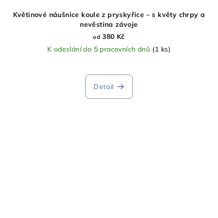
Květinové náušnice koule z pryskyřice – s květy chrpy a
nevěstina závoje
380 Kč
od
K odeslání do 5 pracovních dnů
(1 ks)
Detail