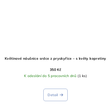
Květinové náušnice srdce z pryskyřice – s květy kopretiny
350 Kč
K odeslání do 5 pracovních dnů
(1 ks)
Detail