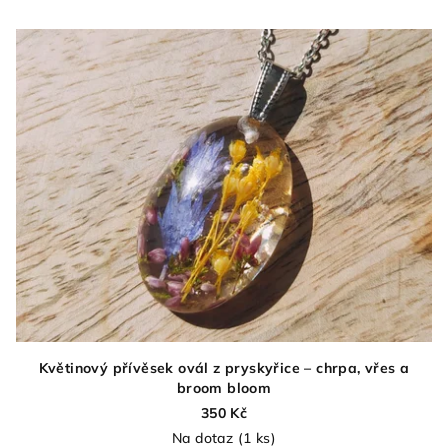
Květinový přívěsek ovál z pryskyřice – chrpa, vřes a
broom bloom
350 Kč
Na dotaz
(1 ks)