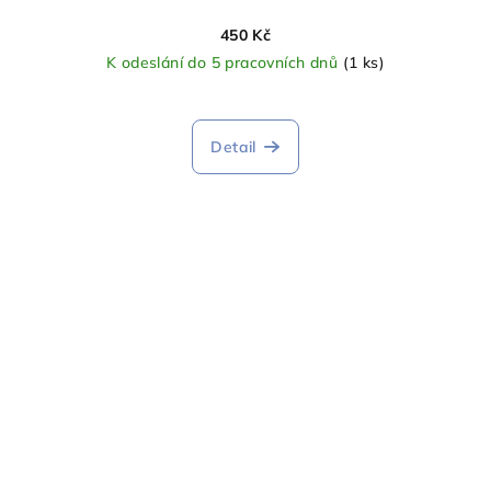
450 Kč
K odeslání do 5 pracovních dnů
(1 ks)
Detail