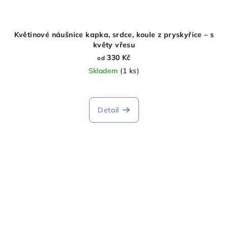
Květinové náušnice kapka, srdce, koule z pryskyřice – s
květy vřesu
330 Kč
od
Skladem
(1 ks)
Detail