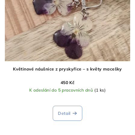
Květinové náušnice z pryskyřice – s květy macešky
450 Kč
K odeslání do 5 pracovních dnů
(1 ks)
Detail