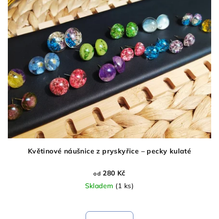
Květinové náušnice z pryskyřice – pecky kulaté
280 Kč
od
Skladem
(1 ks)