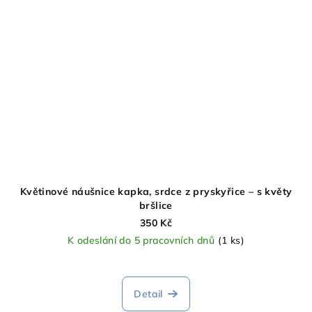
Květinové náušnice kapka, srdce z pryskyřice – s květy
bršlice
350 Kč
K odeslání do 5 pracovních dnů
(1 ks)
Detail