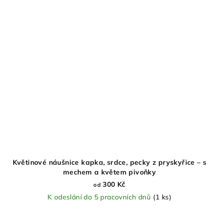
Květinové náušnice kapka, srdce, pecky z pryskyřice – s
mechem a květem pivoňky
300 Kč
od
K odeslání do 5 pracovních dnů
(1 ks)