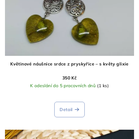
Květinové náušnice srdce z pryskyřice – s květy glixie
350 Kč
K odeslání do 5 pracovních dnů
(1 ks)
Detail