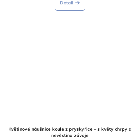
Detail
Květinové náušnice koule z pryskyřice – s květy chrpy a
nevěstina závoje