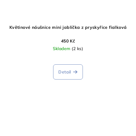
Květinové náušnice mini jablíčka z pryskyřice fialková
450 Kč
Skladem
(2 ks)
Detail