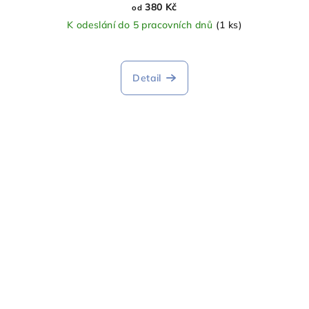
380 Kč
od
K odeslání do 5 pracovních dnů
(1 ks)
Detail