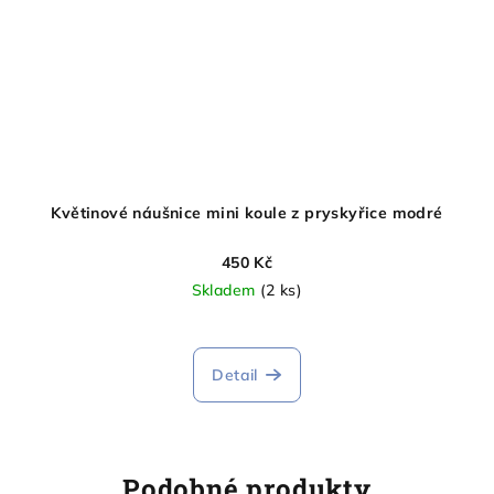
Květinové náušnice mini koule z pryskyřice modré
450 Kč
Skladem
(2 ks)
Detail
Podobné produkty