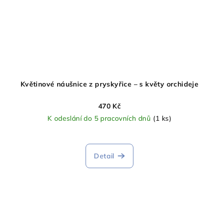
Květinové náušnice z pryskyřice – s květy orchideje
470 Kč
K odeslání do 5 pracovních dnů
(1 ks)
Detail