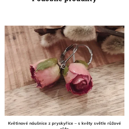
Květinové náušnice z pryskyřice – s květy světle růžové
růže