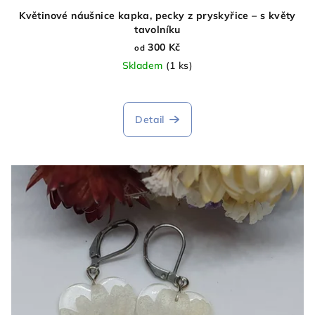
Květinové náušnice kapka, pecky z pryskyřice – s květy
tavolníku
300 Kč
od
Skladem
(1 ks)
Detail