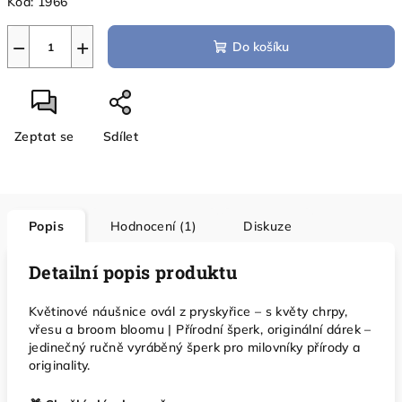
Kód:
1966
−
+
Do košíku
Zeptat se
Sdílet
Popis
Hodnocení (1)
Diskuze
Detailní popis produktu
Květinové náušnice ovál z pryskyřice – s květy chrpy,
vřesu a broom bloomu | Přírodní šperk, originální dárek –
jedinečný ručně vyráběný šperk pro milovníky přírody a
originality.