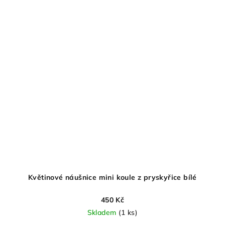
Květinové náušnice mini koule z pryskyřice bílé
450 Kč
Skladem
(1 ks)