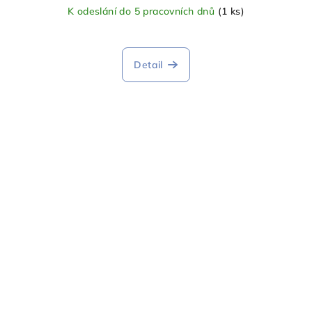
K odeslání do 5 pracovních dnů
(1 ks)
Detail