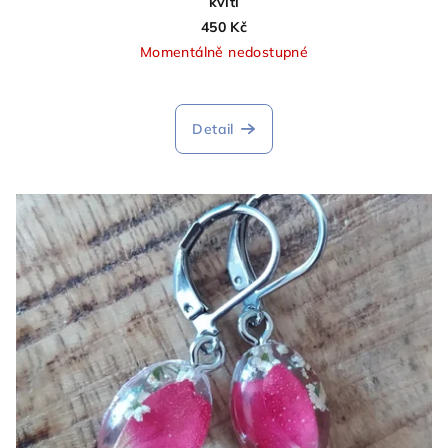
kvítí
450 Kč
Momentálně nedostupné
Detail