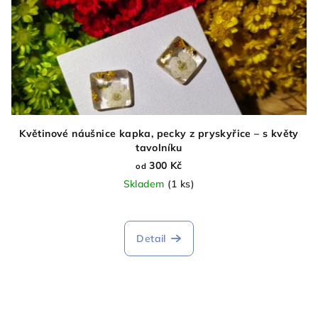
Květinové náušnice kapka, pecky z pryskyřice – s květy
tavolníku
300 Kč
od
Skladem
(1 ks)
Detail