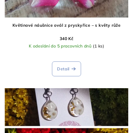
Květinové náušnice ovál z pryskyřice – s květy růže
340 Kč
K odeslání do 5 pracovních dnů
(1 ks)
Detail