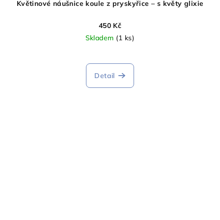
Květinové náušnice koule z pryskyřice – s květy glixie
450 Kč
Skladem
(1 ks)
Detail