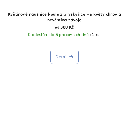
Květinové náušnice koule z pryskyřice – s květy chrpy a
nevěstina závoje
380 Kč
od
K odeslání do 5 pracovních dnů
(1 ks)
Detail