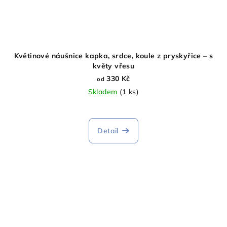
Květinové náušnice kapka, srdce, koule z pryskyřice – s
květy vřesu
330 Kč
od
Skladem
(1 ks)
Detail