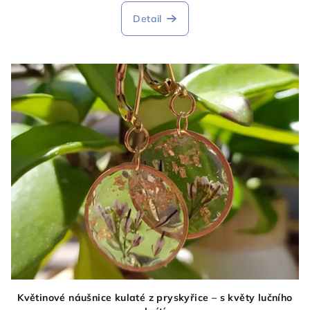
Detail
Květinové náušnice kulaté z pryskyřice – s květy lučního