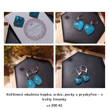
Květinové náušnice kapka, srdce, pecky z pryskyřice – s
květy limonky
300 Kč
od