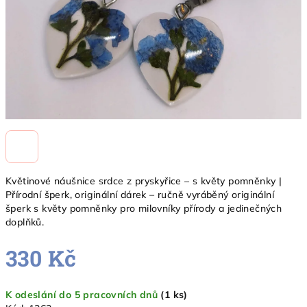
Květinové náušnice srdce z pryskyřice – s květy pomněnky |
Přírodní šperk, originální dárek – ručně vyráběný originální
šperk s květy pomněnky pro milovníky přírody a jedinečných
doplňků.
330 Kč
Měrná
K odeslání do 5 pracovních dnů
(1 ks)
cena: