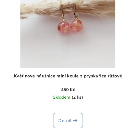
Květinové náušnice mini koule z pryskyřice růžové
450 Kč
Skladem
(2 ks)
Detail