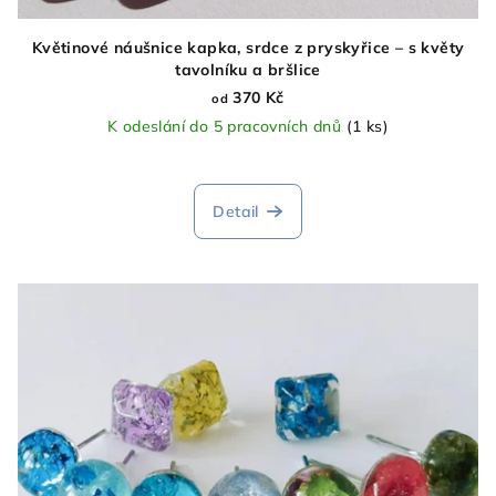
Květinové náušnice kapka, srdce z pryskyřice – s květy
tavolníku a bršlice
370 Kč
od
K odeslání do 5 pracovních dnů
(1 ks)
Detail