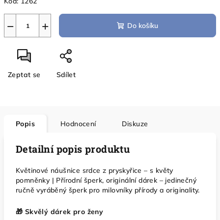
Kód:
1262
−
+
Do košíku
Zeptat se
Sdílet
Popis
Hodnocení
Diskuze
Detailní popis produktu
Květinové náušnice srdce z pryskyřice – s květy
pomněnky | Přírodní šperk, originální dárek – jedinečný
ručně vyráběný šperk pro milovníky přírody a originality.
🎁 Skvělý dárek pro ženy