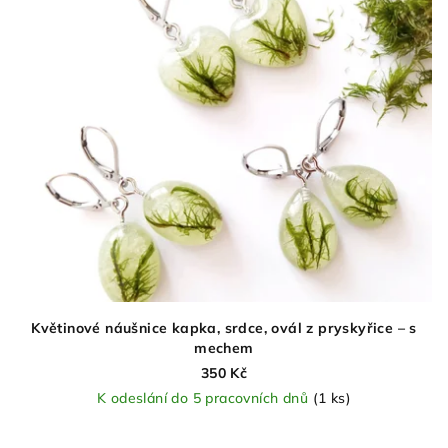
Květinové náušnice kapka, srdce, ovál z pryskyřice – s
mechem
350 Kč
K odeslání do 5 pracovních dnů
(1 ks)