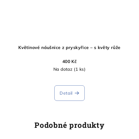
Květinové náušnice z pryskyřice – s květy růže
400 Kč
Na dotaz
(1 ks)
Detail
Podobné produkty