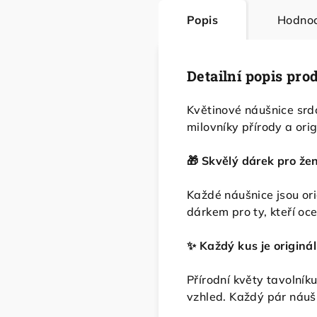
Popis
Hodnoc
Detailní popis pro
Květinové náušnice srdc
milovníky přírody a orig
🎁 Skvělý dárek pro že
Každé náušnice jsou ori
dárkem pro ty, kteří oceň
✨ Každý kus je originál
Přírodní květy tavolník
vzhled. Každý pár náušn