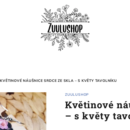
KVĚTINOVÉ NÁUŠNICE SRDCE ZE SKLA – S KVĚTY TAVOLNÍKU
ZUULUSHOP
Květinové ná
– s květy tav