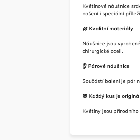
Květinové náušnice srdc
nošení i speciální příleži
🌿 Kvalitní materiály
Náušnice jsou vyrobené 
chirurgické oceli.
👂 Párové náušnice
Součástí balení je pár 
🌸 Každý kus je originá
Květiny jsou přírodního