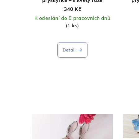
340 Kč
K odeslání do 5 pracovních dnů
(1 ks)
Detail