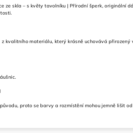
e ze skla – s květy tavolníku | Přírodní šperk, originální
tosti.
z kvalitního materiálu, který krásně uchovává přirozený 
náušnic.
l
 původu, proto se barvy a rozmístění mohou jemně lišit od