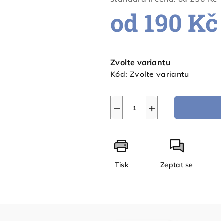
od
190 Kč
Měrná
cena:
Zvolte variantu
Kód:
Zvolte variantu
−
+
Tisk
Zeptat se