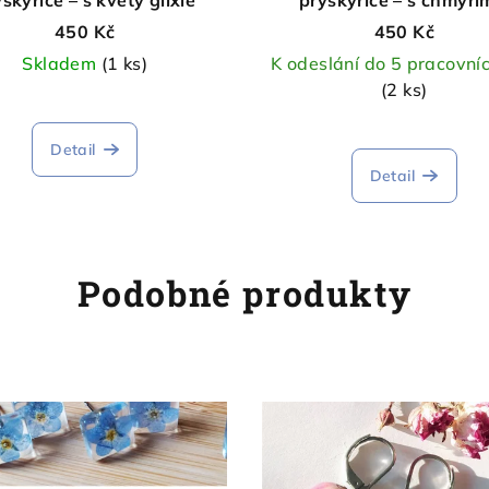
pampelišky
450 Kč
450 Kč
Skladem
(1 ks)
K odeslání do 5 pracovní
(2 ks)
Detail
Detail
Podobné produkty