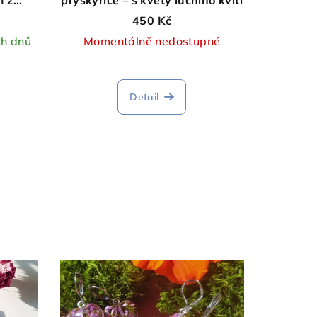
450 Kč
ch dnů
Momentálně nedostupné
Detail