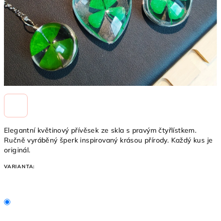
Elegantní květinový přívěsek ze skla s pravým čtyřlístkem.
Ručně vyráběný šperk inspirovaný krásou přírody. Každý kus je
originál.
VARIANTA: