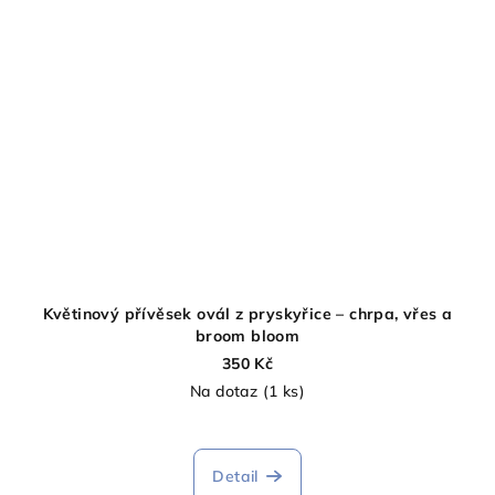
Květinový přívěsek ovál z pryskyřice – chrpa, vřes a
broom bloom
350 Kč
Na dotaz
(1 ks)
Detail