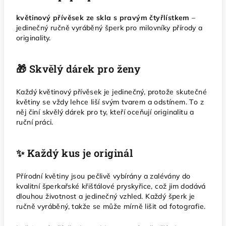
květinový přívěsek ze skla s pravým čtyřlístkem
–
jedinečný ručně vyráběný šperk pro milovníky přírody a
originality.
🎁 Skvělý dárek pro ženy
Každý květinový přívěsek je jedinečný, protože skutečné
květiny se vždy lehce liší svým tvarem a odstínem. To z
něj činí skvělý dárek pro ty, kteří oceňují originalitu a
ruční práci.
✨ Každý kus je originál
Přírodní květiny jsou pečlivě vybírány a zalévány do
kvalitní šperkařské křišťálové pryskyřice, což jim dodává
dlouhou životnost a jedinečný vzhled. Každý šperk je
ručně vyráběný, takže se může mírně lišit od fotografie.