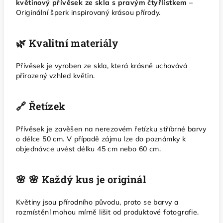
květinový přívěsek ze skla s pravým čtyřlístkem
–
Originální šperk inspirovaný krásou přírody.
🌿 Kvalitní materiály
Přívěsek je vyroben ze skla, která krásně uchovává
přirozený vzhled květin.
🔗 Řetízek
Přívěsek je zavěšen na nerezovém řetízku stříbrné barvy
o délce 50 cm. V případě zájmu lze do poznámky k
objednávce uvést délku 45 cm nebo 60 cm.
🌸 🌸 Každý kus je originál
Květiny jsou přírodního původu, proto se barvy a
rozmístění mohou mírně lišit od produktové fotografie.