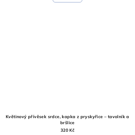
Květinový přívěsek srdce, kapka z pryskyřice – tavolník a
bršlice
320 Kč