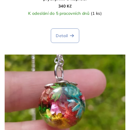
340 Kč
K odeslání do 5 pracovních dnů
(1 ks)
Detail