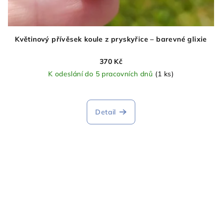
Květinový přívěsek koule z pryskyřice – barevné glixie
370 Kč
K odeslání do 5 pracovních dnů
(1 ks)
Detail