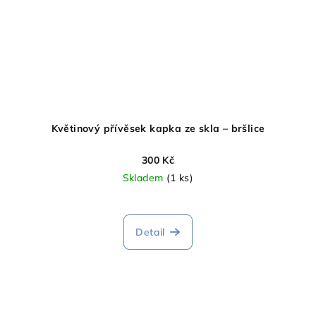
Květinový přívěsek kapka ze skla – bršlice
300 Kč
Skladem
(1 ks)
Detail