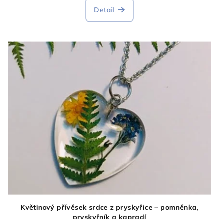
Detail
Květinový přívěsek srdce z pryskyřice – pomněnka,
pryskyřník a kapradí