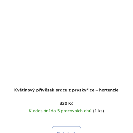
Květinový přívěsek srdce z pryskyřice – hortenzie
330 Kč
K odeslání do 5 pracovních dnů
(1 ks)