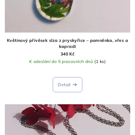
Květinový přívěsek slza z pryskyřice – pomněnka, vřes a
kapradí
340 Kč
K odeslání do 5 pracovních dnů
(1 ks)
Detail