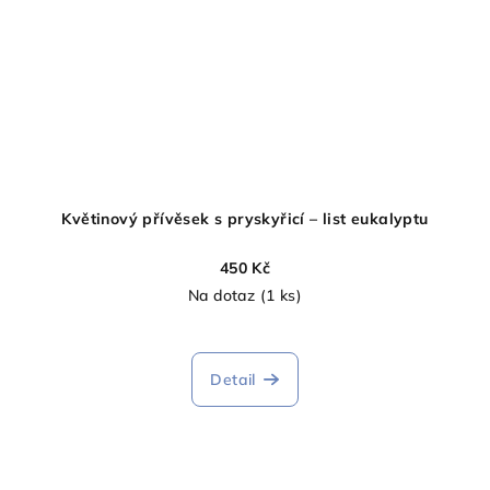
Květinový přívěsek s pryskyřicí – list eukalyptu
450 Kč
Na dotaz
(1 ks)
Detail