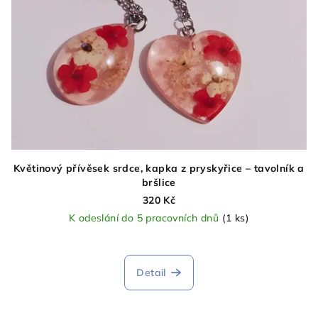
Květinový přívěsek srdce, kapka z pryskyřice – tavolník a
bršlice
320 Kč
K odeslání do 5 pracovních dnů
(1 ks)
Detail