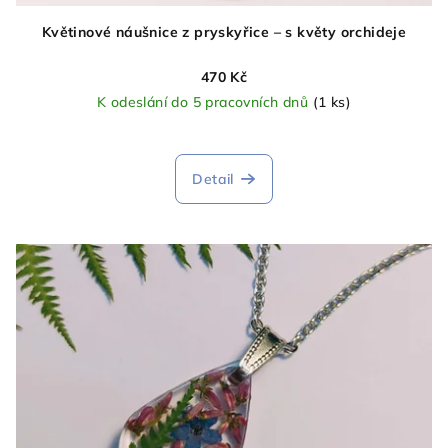
Květinové náušnice z pryskyřice – s květy orchideje
470 Kč
K odeslání do 5 pracovních dnů
(1 ks)
Detail