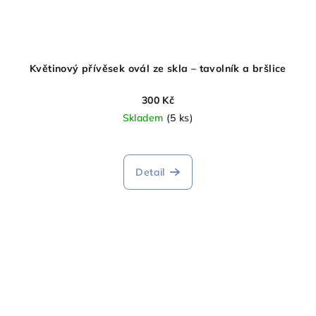
Květinový přívěsek ovál ze skla – tavolník a bršlice
300 Kč
Skladem
(5 ks)
Detail