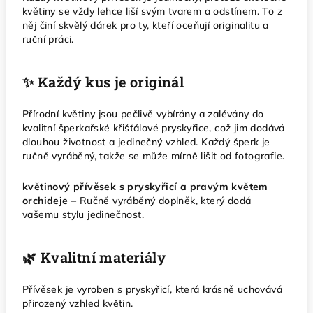
květiny se vždy lehce liší svým tvarem a odstínem. To z
něj činí skvělý dárek pro ty, kteří oceňují originalitu a
ruční práci.
✨ Každý kus je originál
Přírodní květiny jsou pečlivě vybírány a zalévány do
kvalitní šperkařské křišťálové pryskyřice, což jim dodává
dlouhou životnost a jedinečný vzhled. Každý šperk je
ručně vyráběný, takže se může mírně lišit od fotografie.
květinový přívěsek s pryskyřicí a pravým květem
orchideje
– Ručně vyráběný doplněk, který dodá
vašemu stylu jedinečnost.
🌿 Kvalitní materiály
Přívěsek je vyroben s pryskyřicí, která krásně uchovává
přirozený vzhled květin.