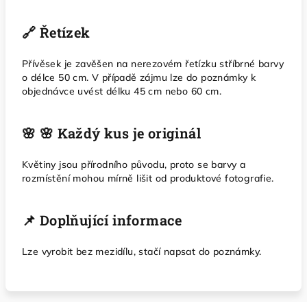
🔗 Řetízek
Přívěsek je zavěšen na nerezovém řetízku stříbrné barvy
o délce 50 cm. V případě zájmu lze do poznámky k
objednávce uvést délku 45 cm nebo 60 cm.
🌸 🌸 Každý kus je originál
Květiny jsou přírodního původu, proto se barvy a
rozmístění mohou mírně lišit od produktové fotografie.
📌 Doplňující informace
Lze vyrobit bez mezidílu, stačí napsat do poznámky.