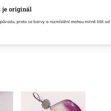
 je originál
 původu, proto se barvy a rozmístění mohou mírně lišit od