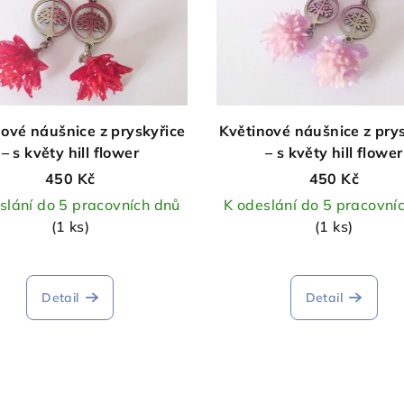
ové náušnice z pryskyřice
Květinové náušnice z pry
– s květy hill flower
– s květy hill flower
450 Kč
450 Kč
slání do 5 pracovních dnů
K odeslání do 5 pracovní
(1 ks)
(1 ks)
Detail
Detail