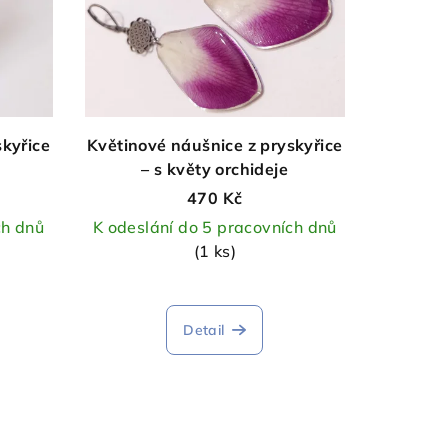
skyřice
Květinové náušnice z pryskyřice
– s květy orchideje
470 Kč
ch dnů
K odeslání do 5 pracovních dnů
(1 ks)
Detail