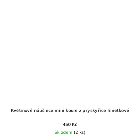
Květinové náušnice mini koule z pryskyřice limetkové
450 Kč
Skladem
(2 ks)