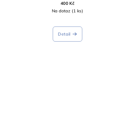
400 Kč
Na dotaz
(1 ks)
Detail