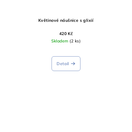
Květinové náušnice s glixií
420 Kč
Skladem
(2 ks)
Detail