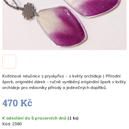
Květinové náušnice z pryskyřice – s květy orchideje | Přírodní
šperk, originální dárek – ručně vyráběný originální šperk s květy
orchideje pro milovníky přírody a jedinečných doplňků.
470 Kč
Měrná
K odeslání do 5 pracovních dnů
(1 ks)
cena:
Kód:
2380