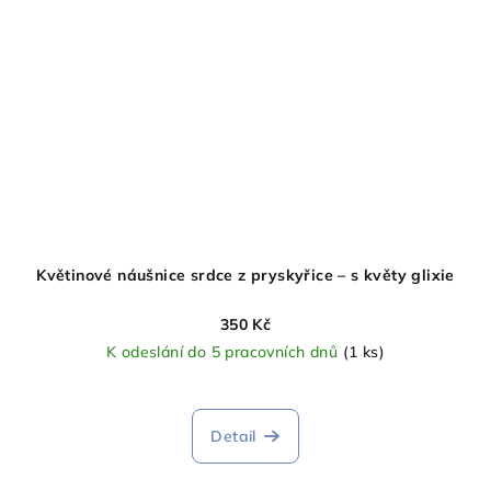
Květinové náušnice srdce z pryskyřice – s květy glixie
350 Kč
K odeslání do 5 pracovních dnů
(1 ks)
Detail