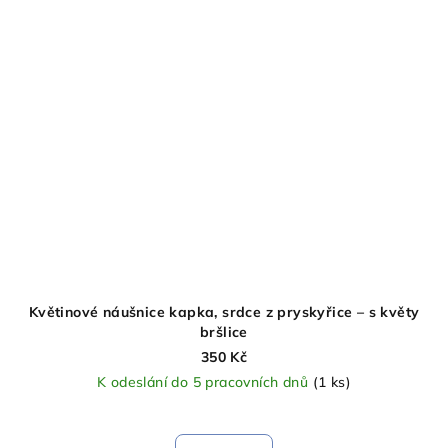
Květinové náušnice kapka, srdce z pryskyřice – s květy
bršlice
350 Kč
K odeslání do 5 pracovních dnů
(1 ks)