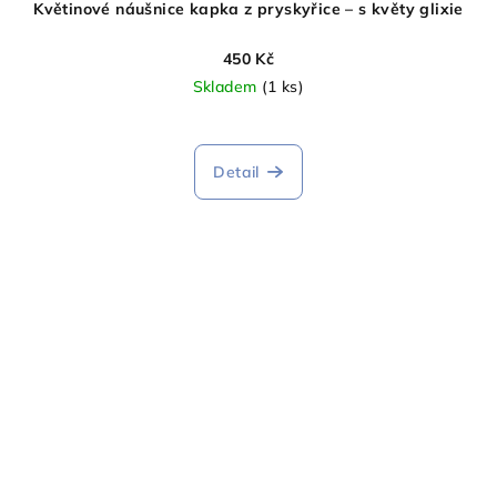
Květinové náušnice kapka z pryskyřice – s květy glixie
450 Kč
Skladem
(1 ks)
Detail