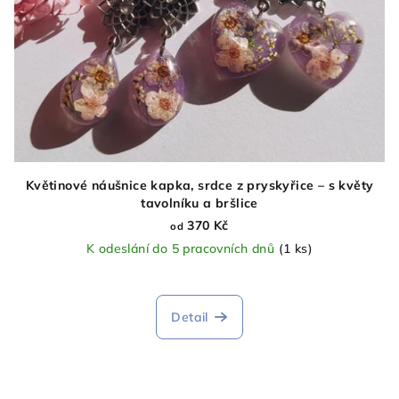
Květinové náušnice kapka, srdce z pryskyřice – s květy
tavolníku a bršlice
370 Kč
od
K odeslání do 5 pracovních dnů
(1 ks)
Detail