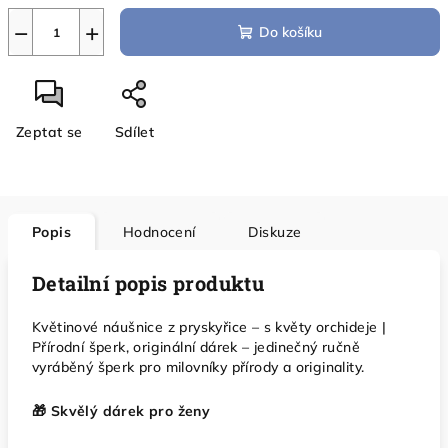
−
+
Do košíku
Zeptat se
Sdílet
Popis
Hodnocení
Diskuze
Detailní popis produktu
Květinové náušnice z pryskyřice – s květy orchideje |
Přírodní šperk, originální dárek – jedinečný ručně
vyráběný šperk pro milovníky přírody a originality.
🎁 Skvělý dárek pro ženy