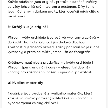
Každé náušnice jsou originál, protože skutečné květiny
se vždy lehce liší svým tvarem a odstínem. Díky tomu
jsou nádherným dárkem pro ty, kteří oceňují originalitu a
ruční práci.
✨ Každý kus je originál
Přírodní květy orchideje jsou pečlivě vybírány a zalévány
do kvalitního materiálu, což jim dodává dlouhou
životnost a jedinečný vzhled. Každý pár náušnic je ručně
vyráběný, a proto se může jemně lišit od fotografie.
Květinové náušnice z pryskyřice – s květy orchideje |
Přírodní šperk, originální dárek – elegantní doplněk
vhodný pro každodenní nošení i speciální příležitosti.
🌿 Kvalitní materiály
Náušnice jsou vyrobené z kvalitního materiálu, který
krásně uchovává přirozený vzhled květin. Zapínání z
hypoalergenní chirurgické oceli.