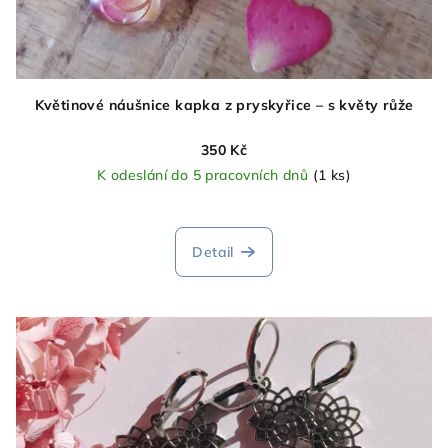
Květinové náušnice kapka z pryskyřice – s květy růže
350 Kč
K odeslání do 5 pracovních dnů
(1 ks)
Detail