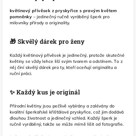
květinový přívěsek z pryskyřice s pravým květem
pomněnky
– jedinečný ručně vyráběný šperk pro
milovníky přírody a originality.
🎁 Skvělý dárek pro ženy
Každý květinový přívěsek je jedinečný, protože skutečné
květiny se vždy lehce liší svým tvarem a odstínem. To z
něj činí skvělý dárek pro ty, kteří oceňují originalitu a
ruční práci.
✨ Každý kus je originál
Přírodní květiny jsou pečlivě vybírány a zalévány do
kvalitní šperkařské křišťálové pryskyřice, což jim dodává
dlouhou životnost a jedinečný vzhled. Každý šperk je
ručně vyráběný, takže se může mírně lišit od fotografie.