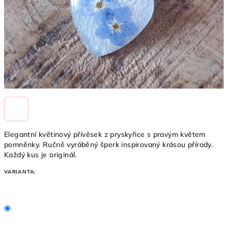
Elegantní květinový přívěsek z pryskyřice s pravým květem
pomněnky. Ručně vyráběný šperk inspirovaný krásou přírody.
Každý kus je originál.
VARIANTA: