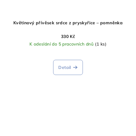
Květinový přívěsek srdce z pryskyřice – pomněnka
330 Kč
K odeslání do 5 pracovních dnů
(1 ks)
Detail