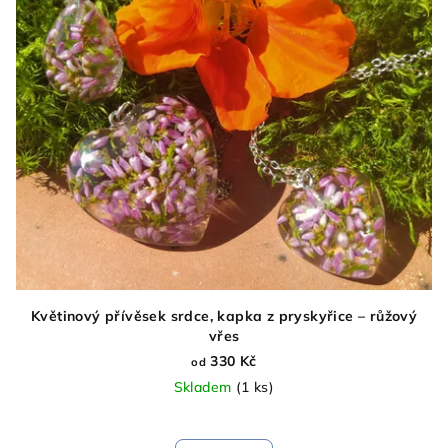
Květinový přívěsek srdce, kapka z pryskyřice – růžový
vřes
330 Kč
od
Skladem
(1 ks)