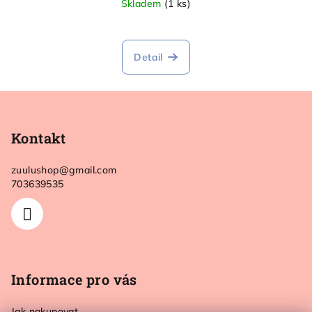
Skladem
(1 ks)
Detail
Z
á
p
Kontakt
a
zuulushop
@
gmail.com
t
703639535
í
Informace pro vás
Jak nakupovat