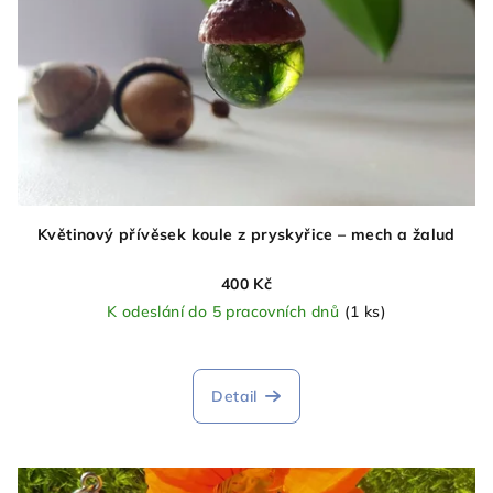
Květinový přívěsek koule z pryskyřice – mech a žalud
400 Kč
K odeslání do 5 pracovních dnů
(1 ks)
Detail