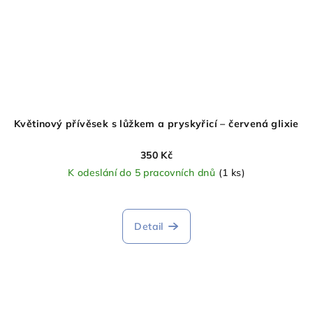
Květinový přívěsek s lůžkem a pryskyřicí – červená glixie
350 Kč
K odeslání do 5 pracovních dnů
(1 ks)
Detail