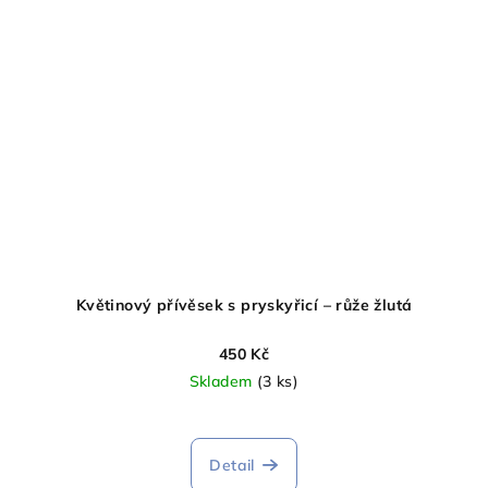
Květinový přívěsek s pryskyřicí – růže žlutá
450 Kč
Skladem
(3 ks)
Detail