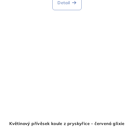
Detail
Květinový přívěsek koule z pryskyřice – červená glixie