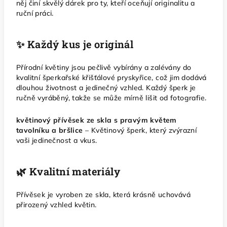
něj činí skvělý dárek pro ty, kteří oceňují originalitu a
ruční práci.
✨ Každý kus je originál
Přírodní květiny jsou pečlivě vybírány a zalévány do
kvalitní šperkařské křišťálové pryskyřice, což jim dodává
dlouhou životnost a jedinečný vzhled. Každý šperk je
ručně vyráběný, takže se může mírně lišit od fotografie.
květinový přívěsek ze skla s pravým květem
tavolníku a bršlice
– Květinový šperk, který zvýrazní
vaši jedinečnost a vkus.
🌿 Kvalitní materiály
Přívěsek je vyroben ze skla, která krásně uchovává
přirozený vzhled květin.