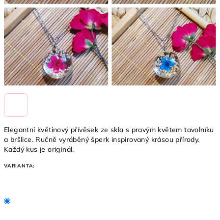
Elegantní květinový přívěsek ze skla s pravým květem tavolníku
a bršlice. Ručně vyráběný šperk inspirovaný krásou přírody.
Každý kus je originál.
VARIANTA: