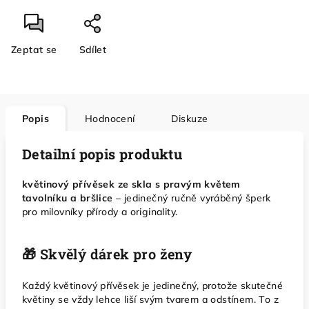
Zeptat se
Sdílet
Popis
Hodnocení
Diskuze
Detailní popis produktu
květinový přívěsek ze skla s pravým květem
tavolníku a bršlice
– jedinečný ručně vyráběný šperk
pro milovníky přírody a originality.
🎁 Skvělý dárek pro ženy
Každý květinový přívěsek je jedinečný, protože skutečné
květiny se vždy lehce liší svým tvarem a odstínem. To z