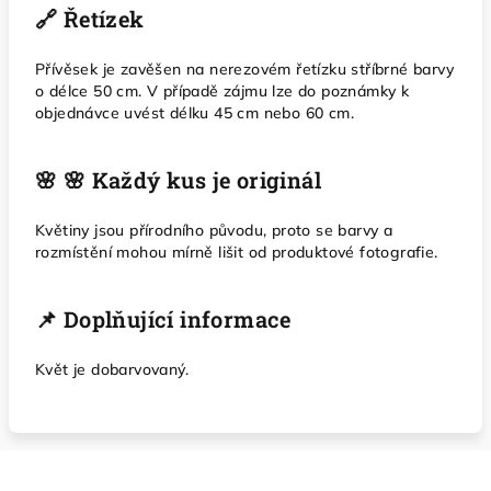
🔗 Řetízek
Přívěsek je zavěšen na nerezovém řetízku stříbrné barvy
o délce 50 cm. V případě zájmu lze do poznámky k
objednávce uvést délku 45 cm nebo 60 cm.
🌸 🌸 Každý kus je originál
Květiny jsou přírodního původu, proto se barvy a
rozmístění mohou mírně lišit od produktové fotografie.
📌 Doplňující informace
Květ je dobarvovaný.