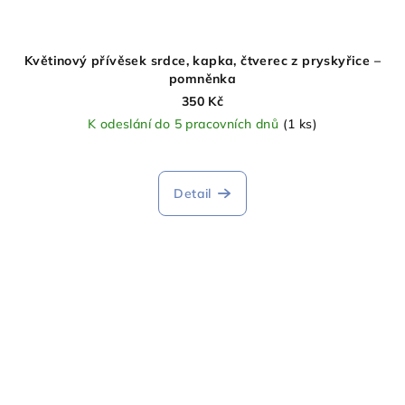
Květinový přívěsek srdce, kapka, čtverec z pryskyřice –
pomněnka
350 Kč
K odeslání do 5 pracovních dnů
(1 ks)
Detail