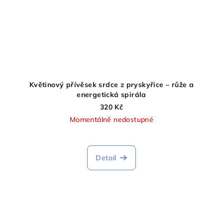
Květinový přívěsek srdce z pryskyřice – růže a
energetická spirála
320 Kč
Momentálně nedostupné
Detail