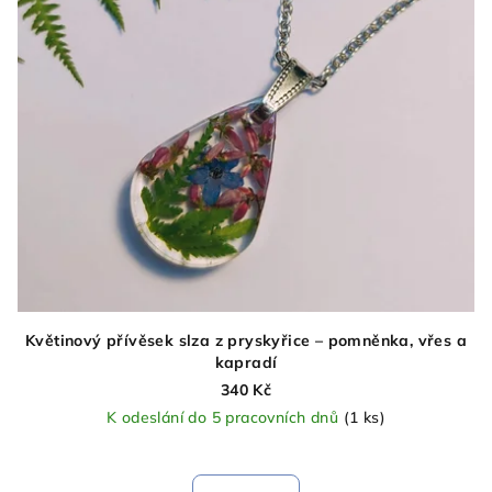
Květinový přívěsek slza z pryskyřice – pomněnka, vřes a
kapradí
340 Kč
K odeslání do 5 pracovních dnů
(1 ks)