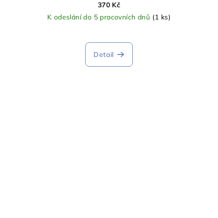
370 Kč
K odeslání do 5 pracovních dnů
(1 ks)
Detail