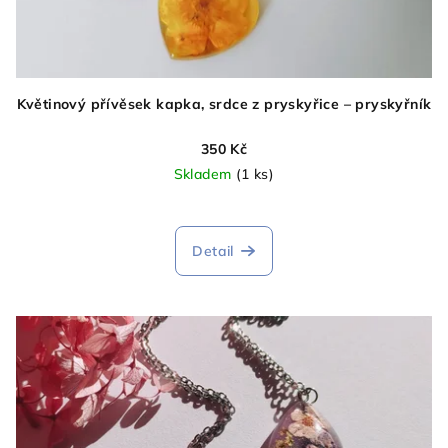
Květinový přívěsek kapka, srdce z pryskyřice – pryskyřník
350 Kč
Skladem
(1 ks)
Detail