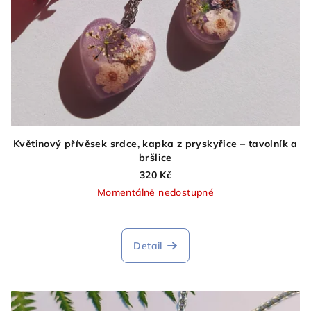
Květinový přívěsek srdce, kapka z pryskyřice – tavolník a
bršlice
320 Kč
Momentálně nedostupné
Detail