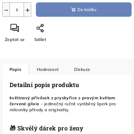
−
+
Do košíku
Zeptat se
Sdílet
Popis
Hodnocení
Diskuze
Detailní popis produktu
květinový přívěsek z pryskyřice s pravým květem
červené glixie
– jedinečný ručně vyráběný šperk pro
milovníky přírody a originality.
🎁 Skvělý dárek pro ženy