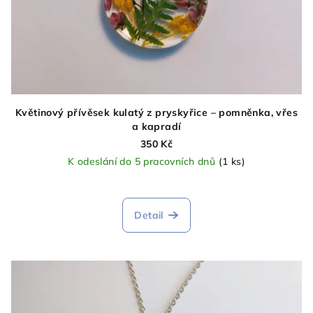
Květinový přívěsek kulatý z pryskyřice – pomněnka, vřes
a kapradí
350 Kč
K odeslání do 5 pracovních dnů
(1 ks)
Detail