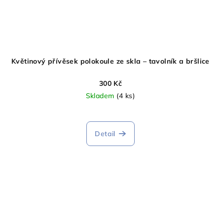
Květinový přívěsek polokoule ze skla – tavolník a bršlice
300 Kč
Skladem
(4 ks)
Detail