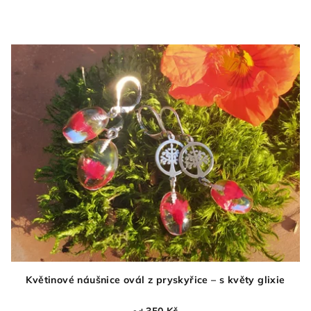
Květinové náušnice ovál z pryskyřice – s květy glixie
350 Kč