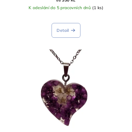
od
K odeslání do 5 pracovních dnů
(1 ks)
Detail