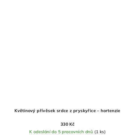
Květinový přívěsek srdce z pryskyřice – hortenzie
330 Kč
K odeslání do 5 pracovních dnů
(1 ks)