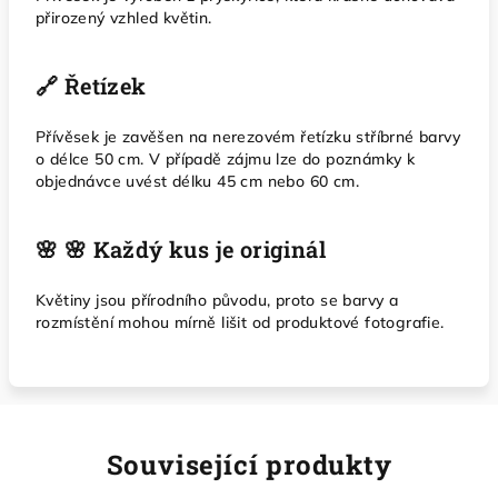
přirozený vzhled květin.
🔗 Řetízek
Přívěsek je zavěšen na nerezovém řetízku stříbrné barvy
o délce 50 cm. V případě zájmu lze do poznámky k
objednávce uvést délku 45 cm nebo 60 cm.
🌸 🌸 Každý kus je originál
Květiny jsou přírodního původu, proto se barvy a
rozmístění mohou mírně lišit od produktové fotografie.
Související produkty