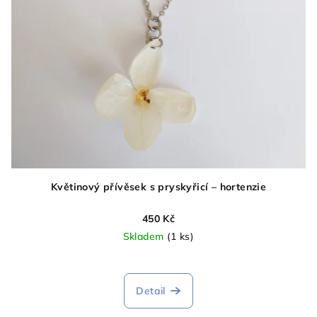
Květinový přívěsek s pryskyřicí – hortenzie
450 Kč
Skladem
(1 ks)
Detail