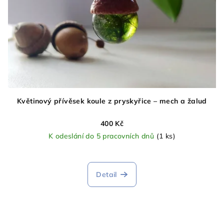
Květinový přívěsek koule z pryskyřice – mech a žalud
400 Kč
K odeslání do 5 pracovních dnů
(1 ks)
Detail