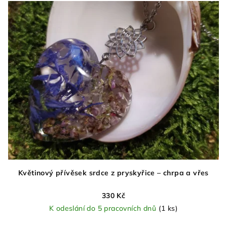
Květinový přívěsek srdce z pryskyřice – chrpa a vřes
330 Kč
K odeslání do 5 pracovních dnů
(1 ks)