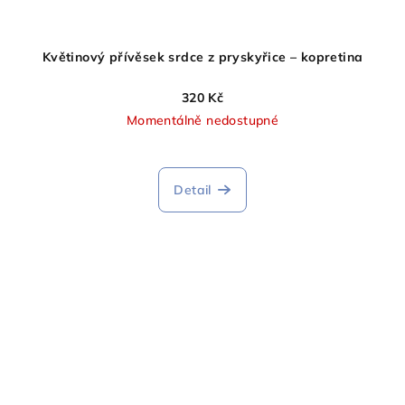
Květinový přívěsek srdce z pryskyřice – kopretina
320 Kč
Momentálně nedostupné
Detail