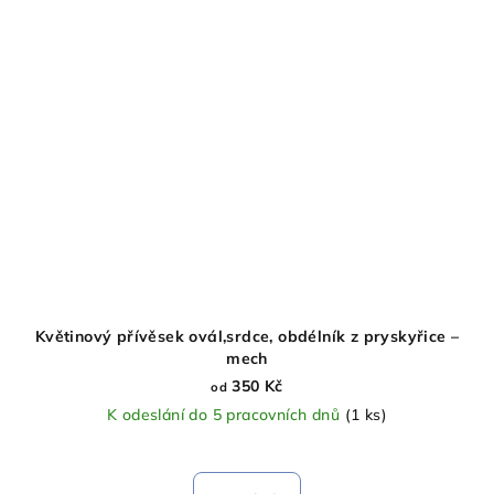
Květinový přívěsek ovál,srdce, obdélník z pryskyřice –
mech
350 Kč
od
K odeslání do 5 pracovních dnů
(1 ks)