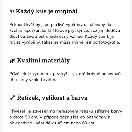
✨ Každý kus je originál
Přírodní květiny jsou pečlivě vybírány a zalévány do
kvalitní šperkařské křišťálové pryskyřice, což jim dodává
dlouhou životnost a jedinečný vzhled. Každý šperk je
ručně vyráběný, takže se může mírně lišit od fotografie.
🌿 Kvalitní materiály
Přívěsek je vyroben z pryskyřice, která krásně uchovává
přirozený vzhled květin.
🔗 Řetízek, velikost a barva
Přívěsek je zavěšen na nerezovém řetízku stříbrné barvy
o délce 50 cm. V případě zájmu lze do poznámky k
objednávce uvést délku 45 cm nebo 60 cm.