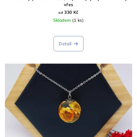
vřes
330 Kč
od
Skladem
(1 ks)
Detail