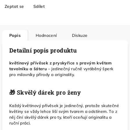
Zeptat se
Sdílet
Popis
Hodnocení
Diskuze
Detailní popis produktu
květinový přívěsek z pryskyřice s pravým květem
tavolníku a šáteru
– jedinečný ručně vyráběný šperk
pro milovníky přírody a originality.
🎁 Skvělý dárek pro ženy
Každý květinový přívěsek je jedinečný, protože skutečné
květiny se vždy lehce liší svým tvarem a odstínem. To z
něj činí skvělý dárek pro ty, kteří oceňují originalitu a
ruční práci.