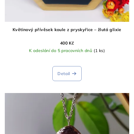
Květinový přívěsek koule z pryskyřice – žlutá glixie
400 Kč
K odeslání do 5 pracovních dnů
(1 ks)
Detail