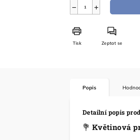
−
+
Tisk
Zeptat se
Popis
Hodnoc
Detailní popis pro
💐
Květinová pr