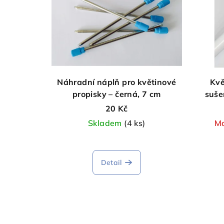
Náhradní náplň pro květinové
Kvě
propisky – černá, 7 cm
suše
20 Kč
Skladem
(4 ks)
Mo
Detail