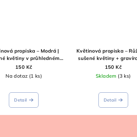
inová propiska – Modrá |
Květinová propiska – Rů
né květiny v průhledném
sušené květiny + gravír
le | vyměnitelná náplň
„Nejlepší maminka“ 
150 Kč
150 Kč
vyměnitelná náplň
Na dotaz
(1 ks)
Skladem
(3 ks)
Detail
Detail