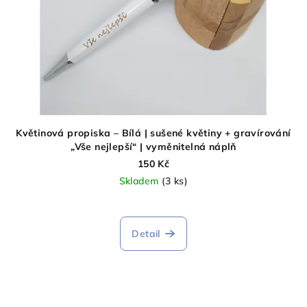
Květinová propiska – Bílá | sušené květiny + gravírování
„Vše nejlepší“ | vyměnitelná náplň
150 Kč
Skladem
(3 ks)
Detail