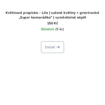
Květinová propiska – Lila | sušené květiny + gravírování
„Super kamarádka“ | vyměnitelná náplň
150 Kč
Skladem
(5 ks)
Detail