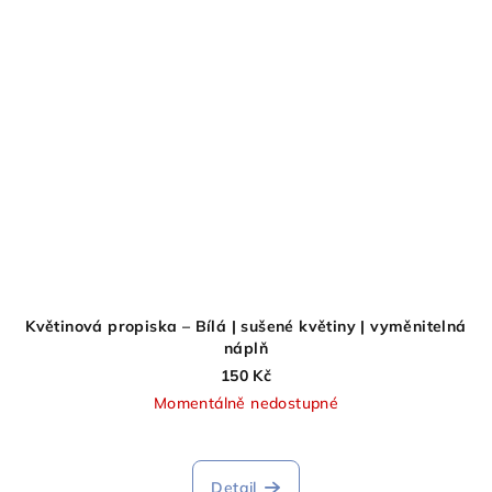
Květinová propiska – Bílá | sušené květiny | vyměnitelná
náplň
150 Kč
Momentálně nedostupné
Detail