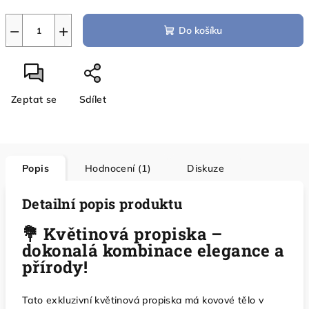
−
+
Do košíku
Zeptat se
Sdílet
Popis
Hodnocení (1)
Diskuze
Detailní popis produktu
💐 Květinová propiska –
dokonalá kombinace elegance a
přírody!
Tato exkluzivní květinová propiska má kovové tělo v