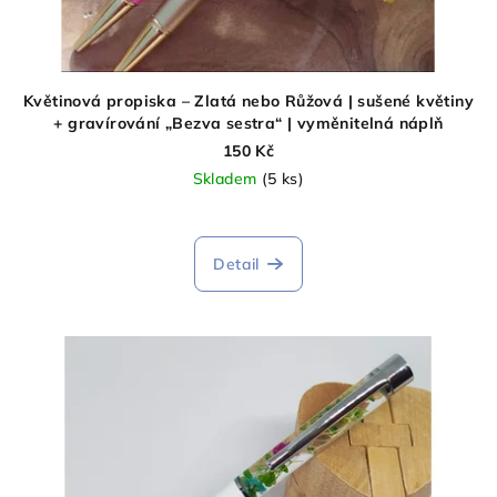
Květinová propiska – Zlatá nebo Růžová | sušené květiny
+ gravírování „Bezva sestra“ | vyměnitelná náplň
150 Kč
Skladem
(5 ks)
Detail