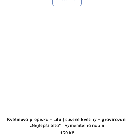
Květinová propiska – Lila | sušené květiny + gravírování
„Nejlepší teta“ | vyměnitelná náplň
150 Kč