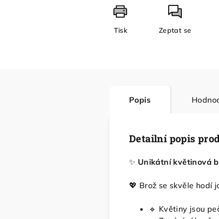
Tisk
Zeptat se
Popis
Hodnoc
Detailní popis pro
✨
Unikátní květinová br
💖 Brož se skvěle hodí 
🔹 Květiny jsou peč