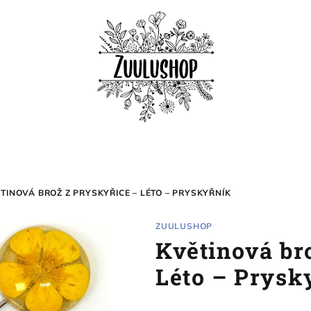
TINOVÁ BROŽ Z PRYSKYŘICE – LÉTO – PRYSKYŘNÍK
ZUULUSHOP
Květinová br
Léto – Prysk