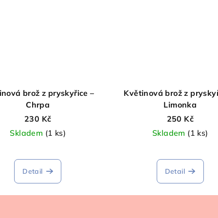
inová brož z pryskyřice –
Květinová brož z pryskyř
Chrpa
Limonka
230 Kč
250 Kč
Skladem
(1 ks)
Skladem
(1 ks)
Detail
Detail