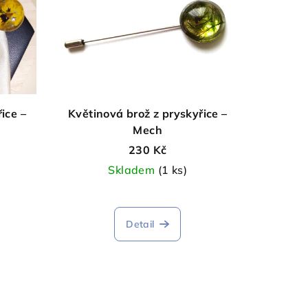
ice –
Květinová brož z pryskyřice –
Mech
230 Kč
Skladem
(1 ks)
Detail