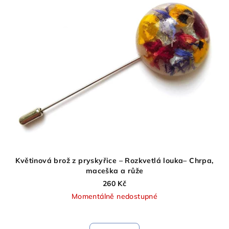
Květinová brož z pryskyřice – Rozkvetlá louka– Chrpa,
maceška a růže
260 Kč
Momentálně nedostupné