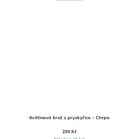
Květinová brož z pryskyřice – Chrpa
230 Kč