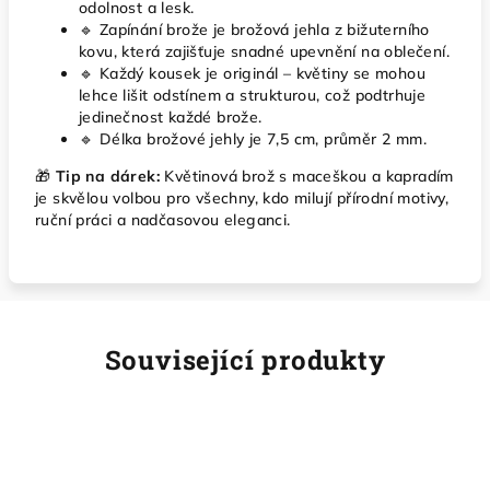
odolnost a lesk.
🔹 Zapínání brože je brožová jehla z bižuterního
kovu, která zajišťuje snadné upevnění na oblečení.
🔹 Každý kousek je originál – květiny se mohou
lehce lišit odstínem a strukturou, což podtrhuje
jedinečnost každé brože.
🔹 Délka brožové jehly je 7,5 cm, průměr 2 mm.
🎁
Tip na dárek:
Květinová brož s maceškou a kapradím
je skvělou volbou pro všechny, kdo milují přírodní motivy,
ruční práci a nadčasovou eleganci.
Související produkty