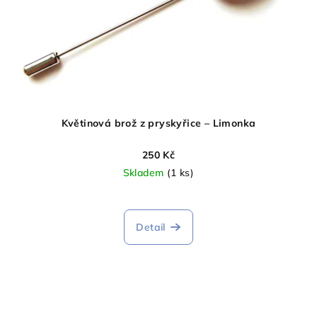
Květinová brož z pryskyřice – Limonka
250 Kč
Skladem
(1 ks)
Detail