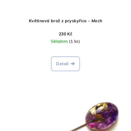
Květinová brož z pryskyřice – Mech
230 Kč
Skladem
(1 ks)
Detail