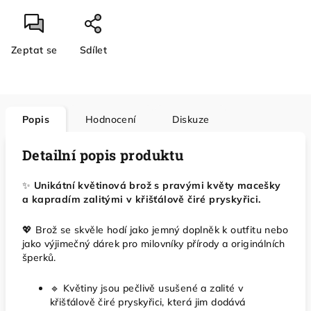
Zeptat se
Sdílet
Popis
Hodnocení
Diskuze
Detailní popis produktu
✨
Unikátní květinová brož s pravými květy macešky
a kapradím zalitými v křišťálově čiré pryskyřici.
💖 Brož se skvěle hodí jako jemný doplněk k outfitu nebo
jako výjimečný dárek pro milovníky přírody a originálních
šperků.
🔹 Květiny jsou pečlivě usušené a zalité v
křišťálově čiré pryskyřici, která jim dodává