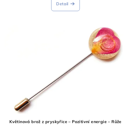
Detail
Květinová brož z pryskyřice – Pozitivní energie – Růže