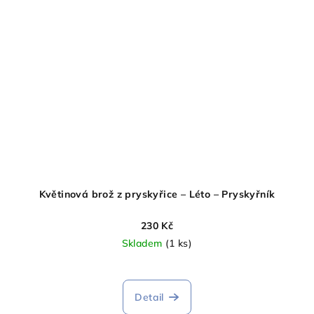
Květinová brož z pryskyřice – Léto – Pryskyřník
230 Kč
Skladem
(1 ks)
Detail