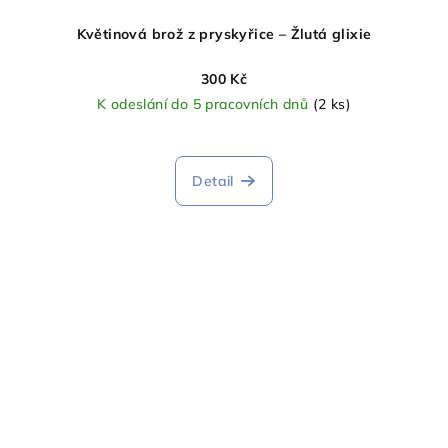
Květinová brož z pryskyřice – Žlutá glixie
300 Kč
K odeslání do 5 pracovních dnů
(2 ks)
Detail