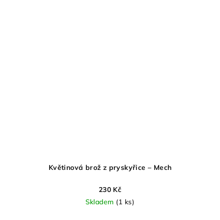
Květinová brož z pryskyřice – Mech
230 Kč
Skladem
(1 ks)