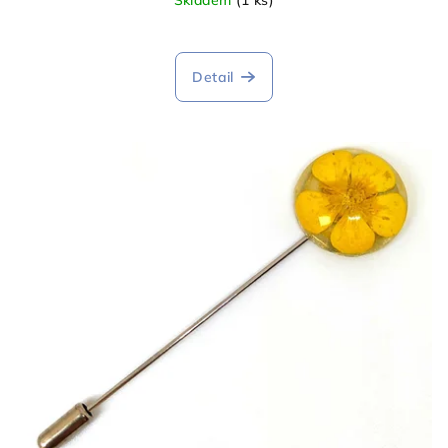
Skladem
(1 ks)
Detail