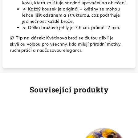
kovu, která zajišťuje snadné upevnění na oblečení.
🔹 Každý kousek je originál – květiny se mohou
lehce lišit odstínem a strukturou, což podtrhuje
jedinečnost každé brože.
🔹 Délka brožové jehly je 7,5 cm, průměr 2 mm.
🎁
Tip na dárek:
Květinová brož se žlutou glixií je
skvělou volbou pro všechny, kdo milují přírodní motivy,
ruční práci a nadčasovou eleganci.
Související produkty