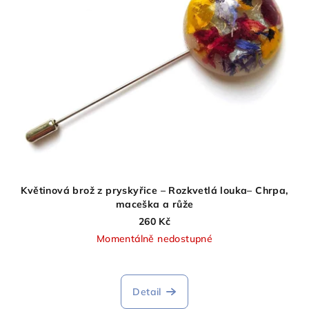
Květinová brož z pryskyřice – Rozkvetlá louka– Chrpa,
maceška a růže
260 Kč
Momentálně nedostupné
Detail