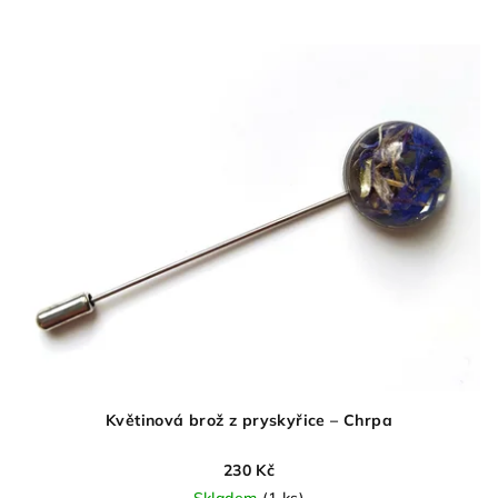
Květinová brož z pryskyřice – Chrpa
230 Kč