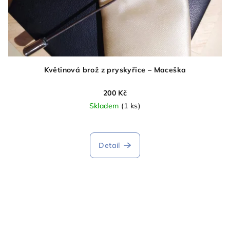
Květinová brož z pryskyřice – Maceška
200 Kč
Skladem
(1 ks)
Detail