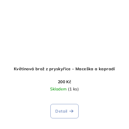
Květinová brož z pryskyřice – Maceška a kapradí
200 Kč
Skladem
(1 ks)
Detail