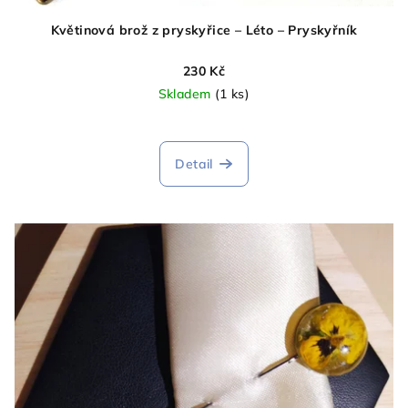
Květinová brož z pryskyřice – Léto – Pryskyřník
230 Kč
Skladem
(1 ks)
Detail