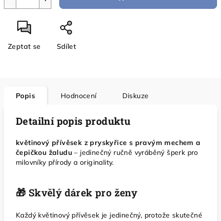
Zeptat se
Sdílet
Popis
Hodnocení
Diskuze
Detailní popis produktu
květinový přívěsek z pryskyřice s pravým mechem a
čepičkou žaludu
– jedinečný ručně vyráběný šperk pro
milovníky přírody a originality.
🎁 Skvělý dárek pro ženy
Každý květinový přívěsek je jedinečný, protože skutečné