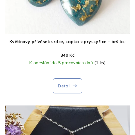
Květinový přívěsek srdce, kapka z pryskyřice – bršlice
340 Kč
K odeslání do 5 pracovních dnů
(1 ks)
Detail