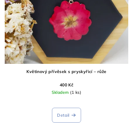
Květinový přívěsek s pryskyřicí – růže
400 Kč
Skladem
(1 ks)
Detail