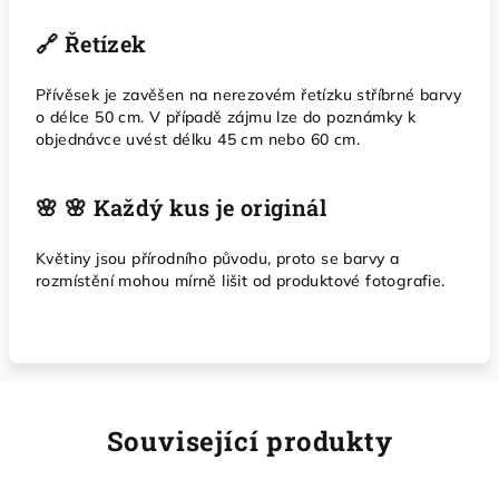
🔗 Řetízek
Přívěsek je zavěšen na nerezovém řetízku stříbrné barvy
o délce 50 cm. V případě zájmu lze do poznámky k
objednávce uvést délku 45 cm nebo 60 cm.
🌸 🌸 Každý kus je originál
Květiny jsou přírodního původu, proto se barvy a
rozmístění mohou mírně lišit od produktové fotografie.
Související produkty