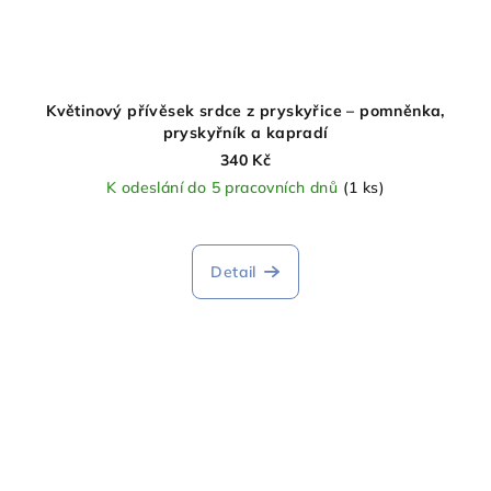
Květinový přívěsek srdce z pryskyřice – pomněnka,
pryskyřník a kapradí
340 Kč
K odeslání do 5 pracovních dnů
(1 ks)
Detail