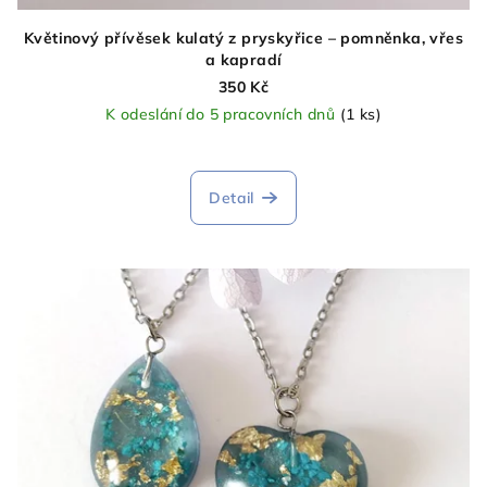
Květinový přívěsek kulatý z pryskyřice – pomněnka, vřes
a kapradí
350 Kč
K odeslání do 5 pracovních dnů
(1 ks)
Detail