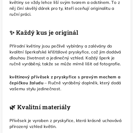
květiny se vždy lehce liší svým tvarem a odstínem. To z
něj činí skvělý dárek pro ty, kteří oceňují originalitu a
ruční práci.
✨ Každý kus je originál
Přírodní květiny jsou pečlivě vybírány a zalévány do
kvalitní šperkařské křišťálové pryskyřice, což jim dodává
dlouhou životnost a jedinečný vzhled. Každý šperk je
ručně vyráběný, takže se může mírně lišit od fotografie.
květinový přívěsek z pryskyřice s pravým mechem a
čepičkou žaludu
– Ručně vyráběný doplněk, který dodá
vašemu stylu jedinečnost.
🌿 Kvalitní materiály
Přívěsek je vyroben z pryskyřice, která krásně uchovává
přirozený vzhled květin.