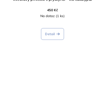
450 Kč
Na dotaz
(1 ks)
Detail