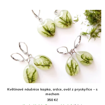
Květinové náušnice kapka, srdce, ovál z pryskyřice – s
mechem
350 Kč