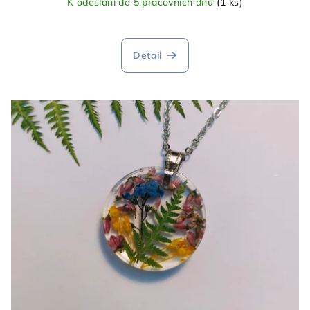
K odeslání do 5 pracovních dnů
(1 ks)
Detail