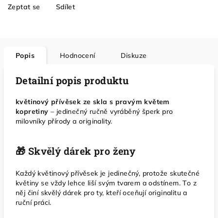
Zeptat se
Sdílet
Popis
Hodnocení
Diskuze
Detailní popis produktu
květinový přívěsek ze skla s pravým květem
kopretiny
– jedinečný ručně vyráběný šperk pro
milovníky přírody a originality.
🎁 Skvělý dárek pro ženy
Každý květinový přívěsek je jedinečný, protože skutečné
květiny se vždy lehce liší svým tvarem a odstínem. To z
něj činí skvělý dárek pro ty, kteří oceňují originalitu a
ruční práci.