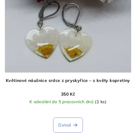
Květinové náušnice srdce z pryskyřice – s květy kopretiny
350 Kč
K odeslání do 5 pracovních dnů
(1 ks)
Detail