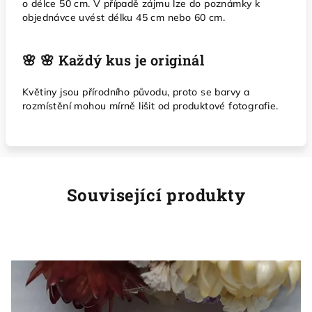
o délce 50 cm. V případě zájmu lze do poznámky k
objednávce uvést délku 45 cm nebo 60 cm.
🌸 🌸 Každý kus je originál
Květiny jsou přírodního původu, proto se barvy a
rozmístění mohou mírně lišit od produktové fotografie.
Související produkty