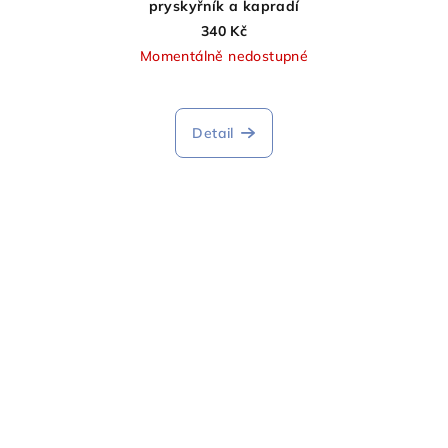
pryskyřník a kapradí
340 Kč
Momentálně nedostupné
Detail