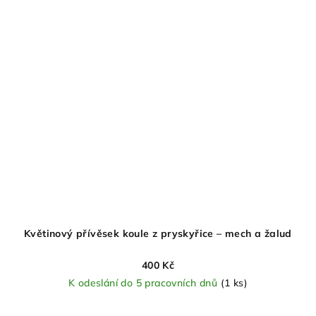
Květinový přívěsek koule z pryskyřice – mech a žalud
400 Kč
K odeslání do 5 pracovních dnů
(1 ks)