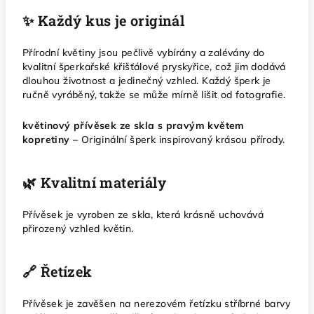
✨ Každý kus je originál
Přírodní květiny jsou pečlivě vybírány a zalévány do
kvalitní šperkařské křišťálové pryskyřice, což jim dodává
dlouhou životnost a jedinečný vzhled. Každý šperk je
ručně vyráběný, takže se může mírně lišit od fotografie.
květinový přívěsek ze skla s pravým květem
kopretiny
– Originální šperk inspirovaný krásou přírody.
🌿 Kvalitní materiály
Přívěsek je vyroben ze skla, která krásně uchovává
přirozený vzhled květin.
🔗 Řetízek
Přívěsek je zavěšen na nerezovém řetízku stříbrné barvy