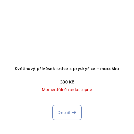
Květinový přívěsek srdce z pryskyřice – maceška
330 Kč
Momentálně nedostupné
Detail