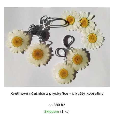
Květinové náušnice z pryskyřice – s květy kopretiny
380 Kč
od
Skladem
(1 ks)