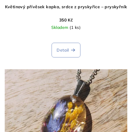
Květinový přívěsek kapka, srdce z pryskyřice – pryskyřník
350 Kč
Skladem
(1 ks)
Detail