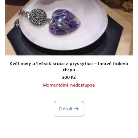
Květinový přívěsek srdce z pryskyřice – tmavě fialová
chrpa
300 Kč
Momentálně nedostupné
Detail