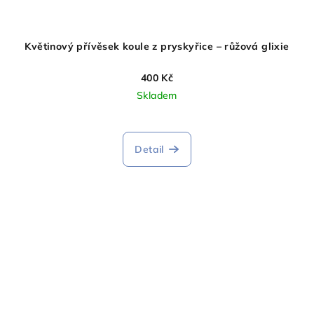
Květinový přívěsek koule z pryskyřice – růžová glixie
400 Kč
Skladem
Detail