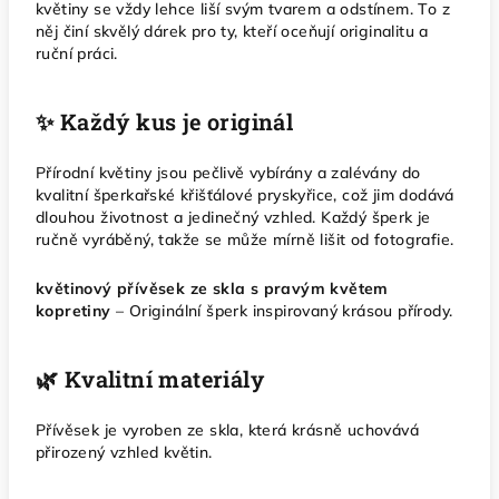
květiny se vždy lehce liší svým tvarem a odstínem. To z
něj činí skvělý dárek pro ty, kteří oceňují originalitu a
ruční práci.
✨ Každý kus je originál
Přírodní květiny jsou pečlivě vybírány a zalévány do
kvalitní šperkařské křišťálové pryskyřice, což jim dodává
dlouhou životnost a jedinečný vzhled. Každý šperk je
ručně vyráběný, takže se může mírně lišit od fotografie.
květinový přívěsek ze skla s pravým květem
kopretiny
– Originální šperk inspirovaný krásou přírody.
🌿 Kvalitní materiály
Přívěsek je vyroben ze skla, která krásně uchovává
přirozený vzhled květin.