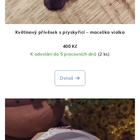
Květinový přívěsek s pryskyřicí – maceška violka
400 Kč
K odeslání do 5 pracovních dnů
(2 ks)
Detail