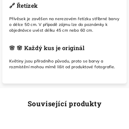
🔗 Řetízek
Přívěsek je zavěšen na nerezovém řetízku stříbrné barvy
o délce 50 cm. V případě zájmu lze do poznámky k
objednávce uvést délku 45 cm nebo 60 cm.
🌸 🌸 Každý kus je originál
Květiny jsou přírodního původu, proto se barvy a
rozmístění mohou mírně lišit od produktové fotografie.
Související produkty