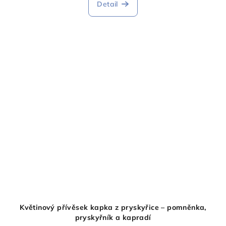
Detail
Květinový přívěsek kapka z pryskyřice – pomněnka,
pryskyřník a kapradí