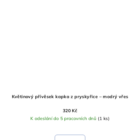
Květinový přívěsek kapka z pryskyřice – modrý vřes
320 Kč
K odeslání do 5 pracovních dnů
(1 ks)