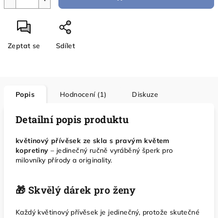
Zeptat se
Sdílet
Popis
Hodnocení (1)
Diskuze
Detailní popis produktu
květinový přívěsek ze skla s pravým květem
kopretiny
– jedinečný ručně vyráběný šperk pro
milovníky přírody a originality.
🎁 Skvělý dárek pro ženy
Každý květinový přívěsek je jedinečný, protože skutečné