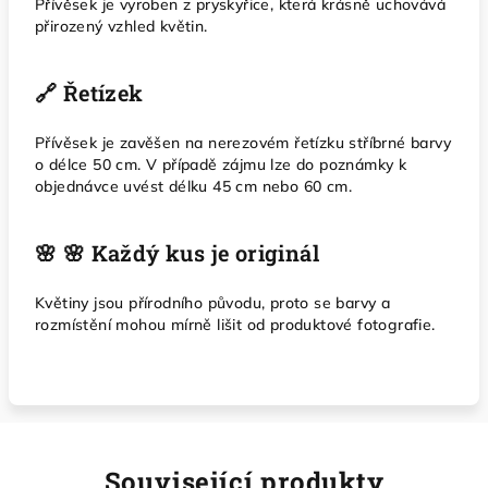
Přívěsek je vyroben z pryskyřice, která krásně uchovává
přirozený vzhled květin.
🔗 Řetízek
Přívěsek je zavěšen na nerezovém řetízku stříbrné barvy
o délce 50 cm. V případě zájmu lze do poznámky k
objednávce uvést délku 45 cm nebo 60 cm.
🌸 🌸 Každý kus je originál
Květiny jsou přírodního původu, proto se barvy a
rozmístění mohou mírně lišit od produktové fotografie.
Související produkty