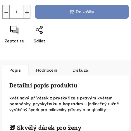
−
+
Do košíku
Zeptat se
Sdílet
Popis
Hodnocení
Diskuze
Detailní popis produktu
květinový přívěsek z pryskyřice s pravým květem
pomněnky, pryskyřníku a kapradím
– jedinečný ručně
vyráběný šperk pro milovníky přírody a originality.
🎁 Skvělý dárek pro ženy