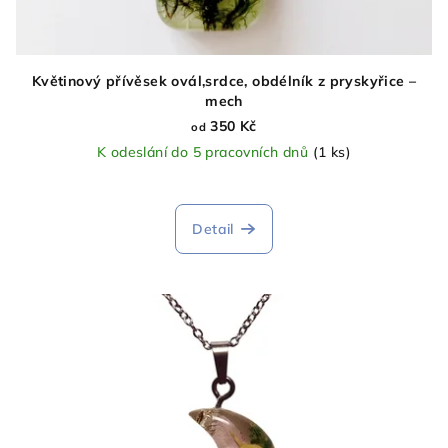
Květinový přívěsek ovál,srdce, obdélník z pryskyřice –
mech
350 Kč
od
K odeslání do 5 pracovních dnů
(1 ks)
Detail