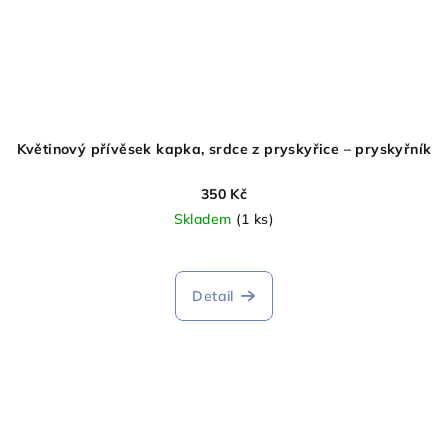
Květinový přívěsek kapka, srdce z pryskyřice – pryskyřník
350 Kč
Skladem
(1 ks)
Detail