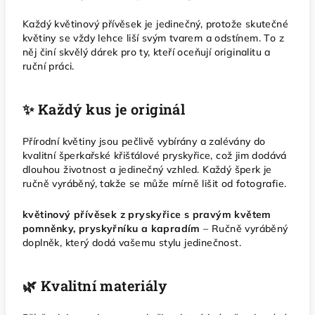
Každý květinový přívěsek je jedinečný, protože skutečné
květiny se vždy lehce liší svým tvarem a odstínem. To z
něj činí skvělý dárek pro ty, kteří oceňují originalitu a
ruční práci.
✨ Každý kus je originál
Přírodní květiny jsou pečlivě vybírány a zalévány do
kvalitní šperkařské křišťálové pryskyřice, což jim dodává
dlouhou životnost a jedinečný vzhled. Každý šperk je
ručně vyráběný, takže se může mírně lišit od fotografie.
květinový přívěsek z pryskyřice s pravým květem
pomněnky, pryskyřníku a kapradím
– Ručně vyráběný
doplněk, který dodá vašemu stylu jedinečnost.
🌿 Kvalitní materiály