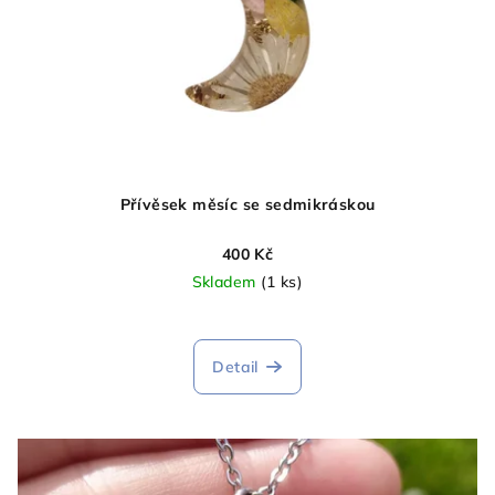
Přívěsek měsíc se sedmikráskou
400 Kč
Skladem
(1 ks)
Detail