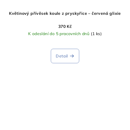
Květinový přívěsek koule z pryskyřice – červená glixie
370 Kč
K odeslání do 5 pracovních dnů
(1 ks)
Detail