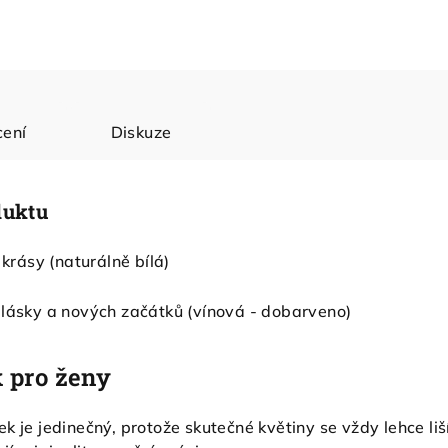
ení
Diskuze
duktu
krásy (naturálně bílá)
, lásky a nových začátků (vínová - dobarveno)
k pro ženy
k je jedinečný, protože skutečné květiny se vždy lehce liš