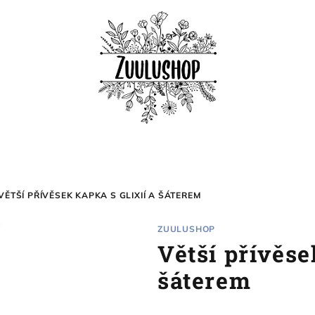
VĚTŠÍ PŘÍVĚSEK KAPKA S GLIXIÍ A ŠÁTEREM
ZUULUSHOP
Větší přívěse
šáterem