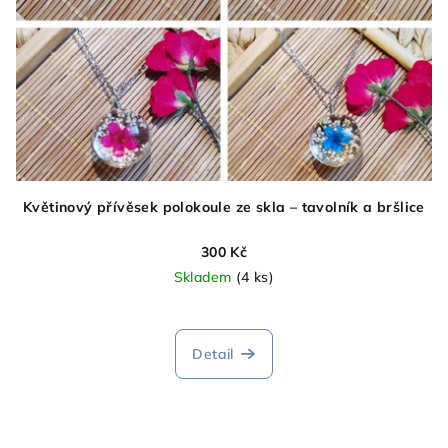
Květinový přívěsek polokoule ze skla – tavolník a bršlice
300 Kč
Skladem
(4 ks)
Detail