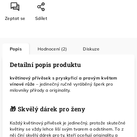
Zeptat se
Sdílet
Popis
Hodnocení (2)
Diskuze
Detailní popis produktu
květinový přívěsek s pryskyřicí a pravým květem
vínové růže
– jedinečný ručně vyráběný šperk pro
milovníky přírody a originality.
🎁 Skvělý dárek pro ženy
Každý květinový přívěsek je jedinečný, protože skutečné
květiny se vždy lehce liší svým tvarem a odstínem. To z
něj činí skvělý dárek pro ty, kteří oceňují originalitu a