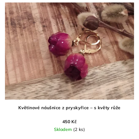
Květinové náušnice z pryskyřice – s květy růže
450 Kč
Skladem
(2 ks)