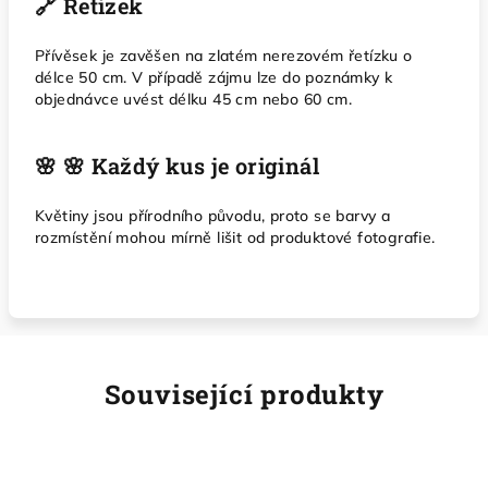
🔗 Řetízek
Přívěsek je zavěšen na zlatém nerezovém řetízku o
délce 50 cm. V případě zájmu lze do poznámky k
objednávce uvést délku 45 cm nebo 60 cm.
🌸 🌸 Každý kus je originál
Květiny jsou přírodního původu, proto se barvy a
rozmístění mohou mírně lišit od produktové fotografie.
Související produkty