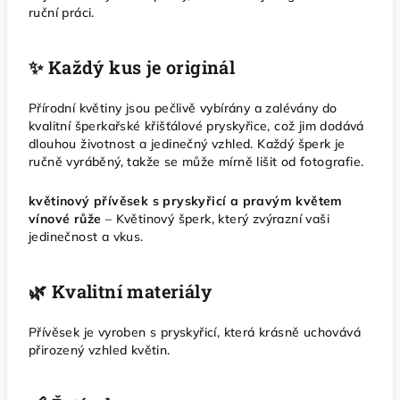
ruční práci.
✨ Každý kus je originál
Přírodní květiny jsou pečlivě vybírány a zalévány do
kvalitní šperkařské křišťálové pryskyřice, což jim dodává
dlouhou životnost a jedinečný vzhled. Každý šperk je
ručně vyráběný, takže se může mírně lišit od fotografie.
květinový přívěsek s pryskyřicí a pravým květem
vínové růže
– Květinový šperk, který zvýrazní vaši
jedinečnost a vkus.
🌿 Kvalitní materiály
Přívěsek je vyroben s pryskyřicí, která krásně uchovává
přirozený vzhled květin.