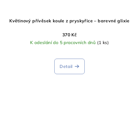
Květinový přívěsek koule z pryskyřice – barevné glixie
370 Kč
K odeslání do 5 pracovních dnů
(1 ks)
Detail