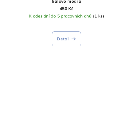
fialovo modrá
450 Kč
K odeslání do 5 pracovních dnů
(1 ks)
Detail