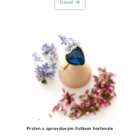
Detail
Prsten s opravdovým lístkem hortenzie