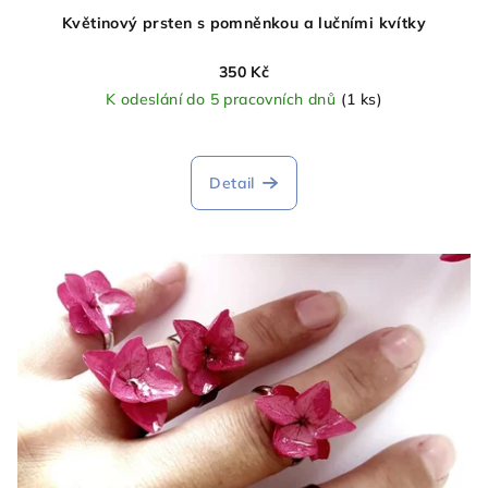
Květinový prsten s pomněnkou a lučními kvítky
350 Kč
K odeslání do 5 pracovních dnů
(1 ks)
Detail