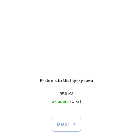
Prsten s bršlicí tyrkysová
350 Kč
Skladem
(1 ks)
Detail