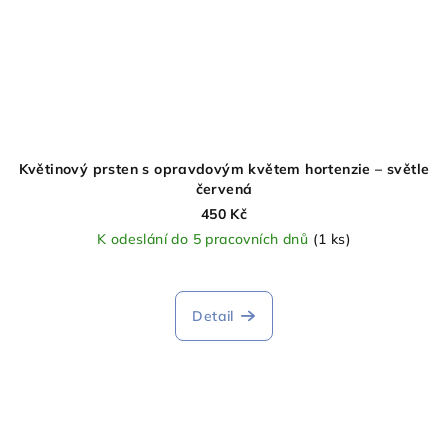
Květinový prsten s opravdovým květem hortenzie – světle
červená
450 Kč
K odeslání do 5 pracovních dnů
(1 ks)
Detail