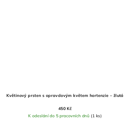
Květinový prsten s opravdovým květem hortenzie – žlutá
450 Kč
K odeslání do 5 pracovních dnů
(1 ks)