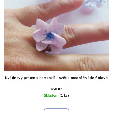
Květinový prsten s hortenzií – světle modrá/světle fialová
450 Kč
Skladem
(1 ks)