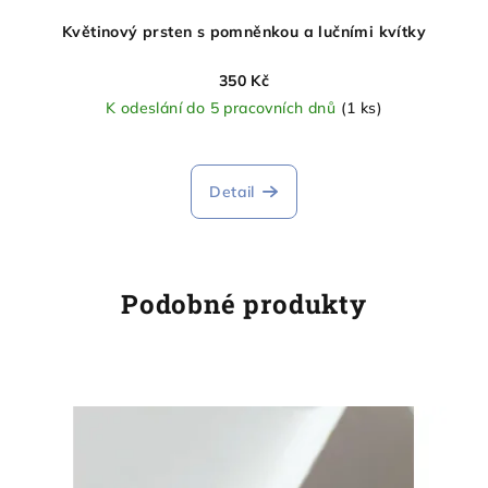
Květinový prsten s pomněnkou a lučními kvítky
350 Kč
K odeslání do 5 pracovních dnů
(1 ks)
Detail
Podobné produkty