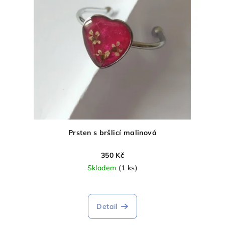
Prsten s bršlicí malinová
350 Kč
Skladem
(1 ks)
Detail