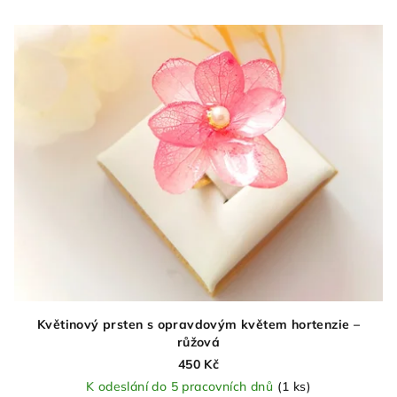
Květinový prsten s opravdovým květem hortenzie –
růžová
450 Kč
K odeslání do 5 pracovních dnů
(1 ks)