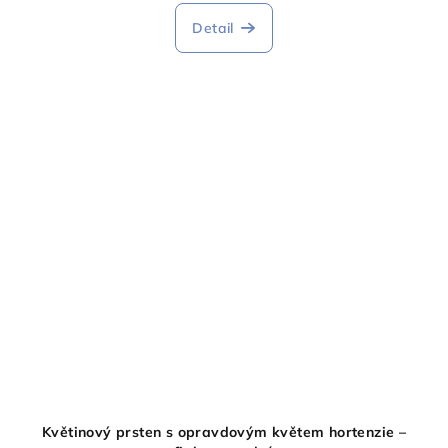
Detail
Květinový prsten s opravdovým květem hortenzie –