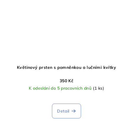
Květinový prsten s pomněnkou a lučními kvítky
350 Kč
K odeslání do 5 pracovních dnů
(1 ks)
Detail