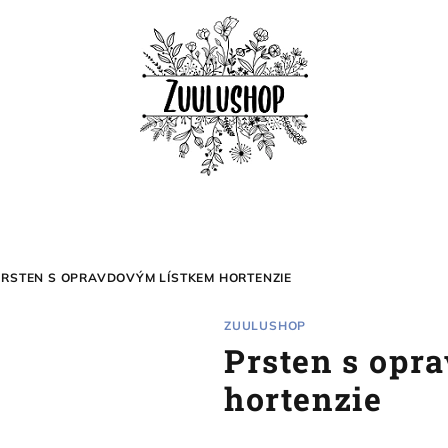
PRSTEN S OPRAVDOVÝM LÍSTKEM HORTENZIE
ZUULUSHOP
Prsten s opr
hortenzie