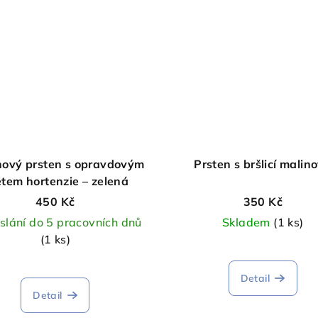
nový prsten s opravdovým
Prsten s bršlicí malin
tem hortenzie – zelená
450 Kč
350 Kč
slání do 5 pracovních dnů
Skladem
(1 ks)
(1 ks)
Detail
Detail