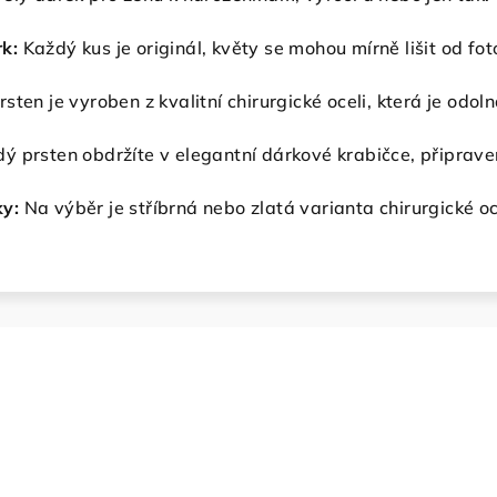
k:
Každý kus je originál, květy se mohou mírně lišit od fot
rsten je vyroben z kvalitní chirurgické oceli, která je odol
ý prsten obdržíte v elegantní dárkové krabičce, připrave
ky:
Na výběr je stříbrná nebo zlatá varianta chirurgické oc