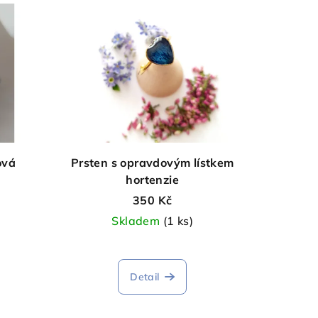
ová
Prsten s opravdovým lístkem
hortenzie
350 Kč
Skladem
(1 ks)
Detail