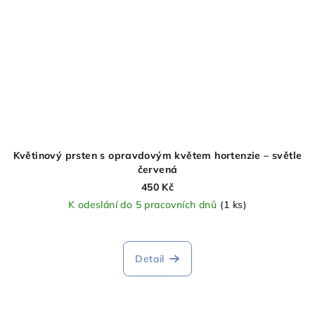
Květinový prsten s opravdovým květem hortenzie – světle
červená
450 Kč
K odeslání do 5 pracovních dnů
(1 ks)
Detail