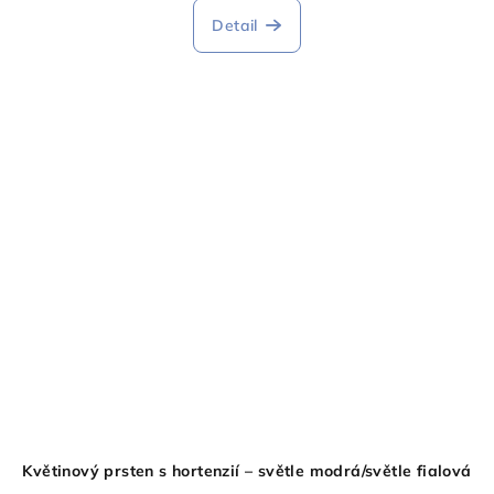
Detail
Květinový prsten s hortenzií – světle modrá/světle fialová