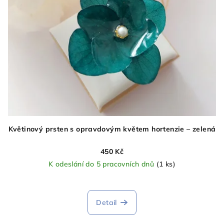
Květinový prsten s opravdovým květem hortenzie – zelená
450 Kč
K odeslání do 5 pracovních dnů
(1 ks)
Detail