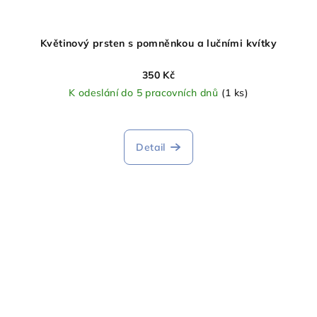
Květinový prsten s pomněnkou a lučními kvítky
350 Kč
K odeslání do 5 pracovních dnů
(1 ks)
Detail