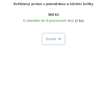
Květinový prsten s pomněnkou a lučními kvítky
350 Kč
K odeslání do 5 pracovních dnů
(1 ks)
Detail