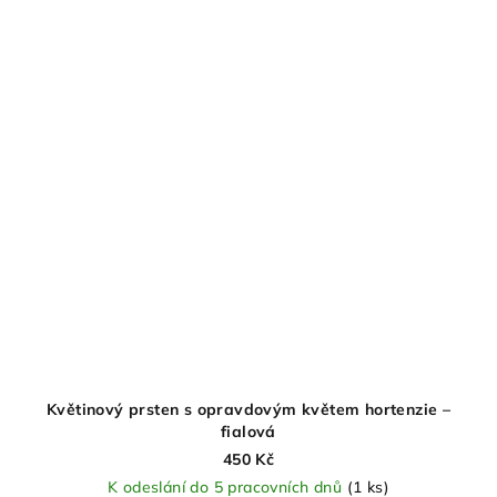
Květinový prsten s opravdovým květem hortenzie –
fialová
450 Kč
K odeslání do 5 pracovních dnů
(1 ks)