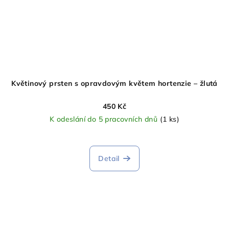
Květinový prsten s opravdovým květem hortenzie – žlutá
450 Kč
K odeslání do 5 pracovních dnů
(1 ks)
Detail