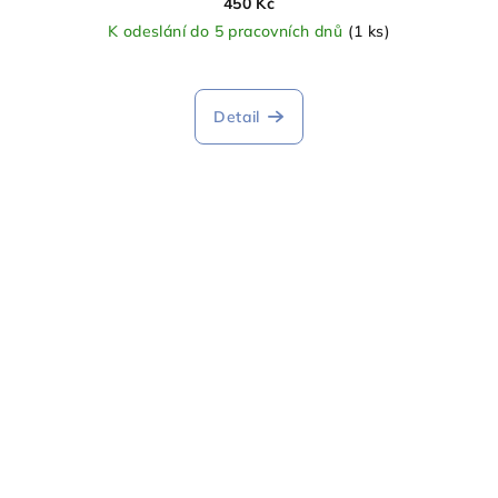
450 Kč
K odeslání do 5 pracovních dnů
(1 ks)
Detail