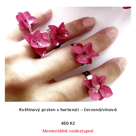
Květinový prsten s hortenzií – červená/vínová
450 Kč
Momentálně nedostupné