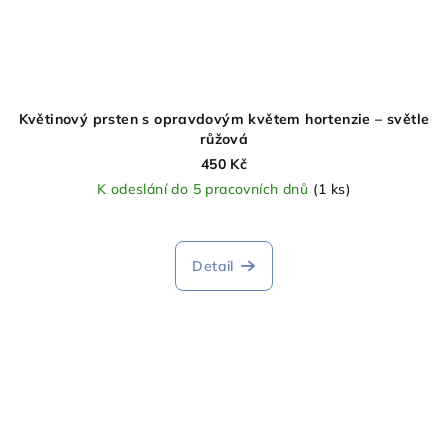
Květinový prsten s opravdovým květem hortenzie – světle
růžová
450 Kč
K odeslání do 5 pracovních dnů
(1 ks)
Detail