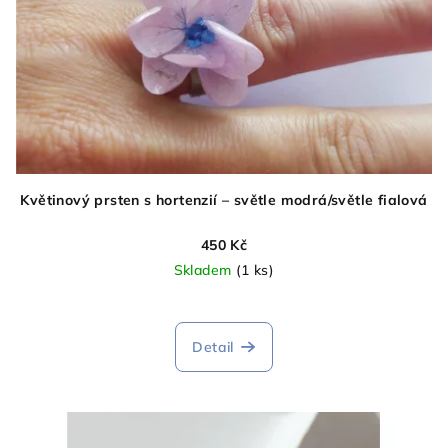
Květinový prsten s hortenzií – světle modrá/světle fialová
450 Kč
Skladem
(1 ks)
Detail