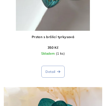
Prsten s bršlicí tyrkysová
350 Kč
Skladem
(1 ks)
Detail