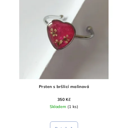
Prsten s bršlicí malinová
350 Kč
Skladem
(1 ks)