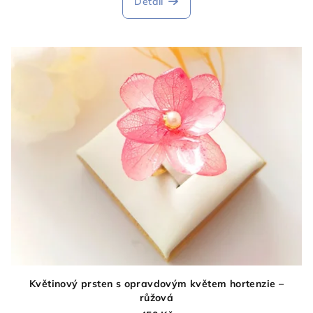
Detail
Květinový prsten s opravdovým květem hortenzie –
růžová