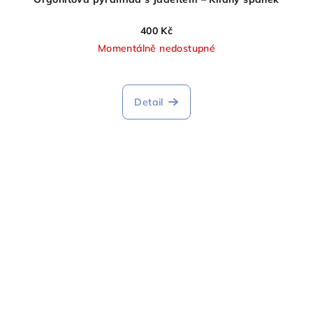
400 Kč
Momentálně nedostupné
Detail