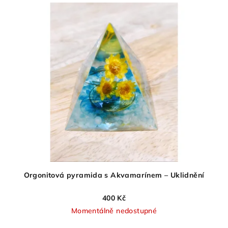
Orgonitová pyramida s Akvamarínem – Uklidnění
400 Kč
Momentálně nedostupné