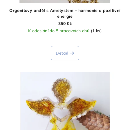
Orgonitový anděl s Ametystem – harmonie a pozitivní
energie
350 Kč
K odeslání do 5 pracovních dnů
(1 ks)
Detail