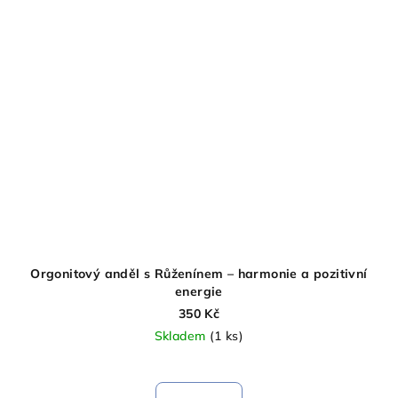
Orgonitový anděl s Růženínem – harmonie a pozitivní
energie
350 Kč
Skladem
(1 ks)