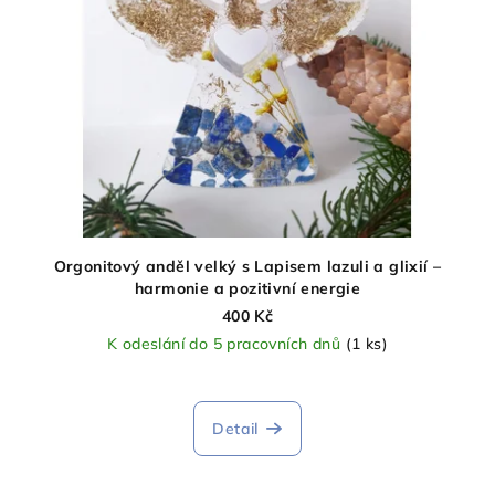
Orgonitový anděl velký s Lapisem lazuli a glixií –
harmonie a pozitivní energie
400 Kč
K odeslání do 5 pracovních dnů
(1 ks)
Detail