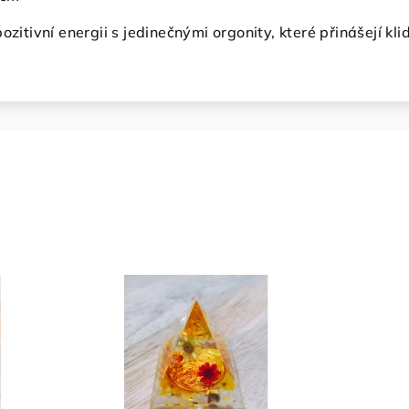
ozitivní energii s jedinečnými orgonity, které přinášejí kl