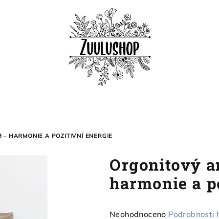
– HARMONIE A POZITIVNÍ ENERGIE
Orgonitový a
harmonie a po
Průměrné
Neohodnoceno
Podrobnosti 