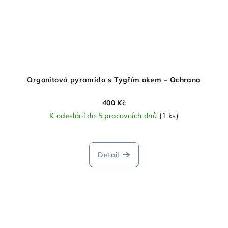
Orgonitová pyramida s Tygřím okem – Ochrana
400 Kč
K odeslání do 5 pracovních dnů
(1 ks)
Detail