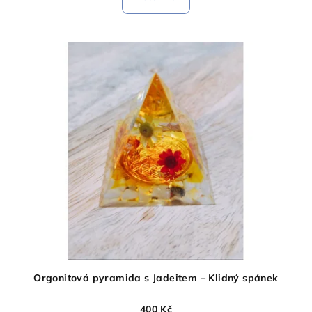
Orgonitová pyramida s Jadeitem – Klidný spánek
400 Kč