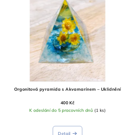
Orgonitová pyramida s Akvamarínem – Uklidnění
400 Kč
K odeslání do 5 pracovních dnů
(1 ks)
Detail