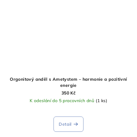
Orgonitový anděl s Ametystem – harmonie a pozitivní
energie
350 Kč
K odeslání do 5 pracovních dnů
(1 ks)
Detail