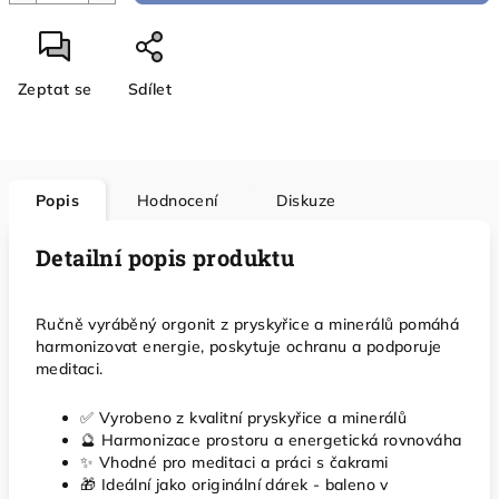
Zeptat se
Sdílet
Popis
Hodnocení
Diskuze
Detailní popis produktu
Ručně vyráběný orgonit z pryskyřice a minerálů pomáhá
harmonizovat energie, poskytuje ochranu a podporuje
meditaci.
✅ Vyrobeno z kvalitní pryskyřice a minerálů
🔮 Harmonizace prostoru a energetická rovnováha
✨ Vhodné pro meditaci a práci s čakrami
🎁 Ideální jako originální dárek - baleno v