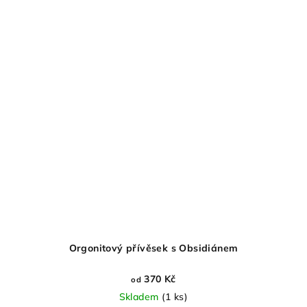
Orgonitový přívěsek s Obsidiánem
370 Kč
od
Skladem
(1 ks)