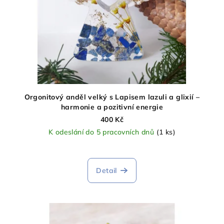
Orgonitový anděl velký s Lapisem lazuli a glixií –
harmonie a pozitivní energie
400 Kč
K odeslání do 5 pracovních dnů
(1 ks)
Detail