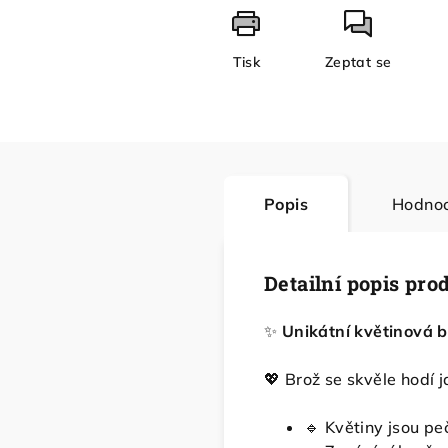
Tisk
Zeptat se
Popis
Hodnoc
Detailní popis pro
✨
Unikátní květinová b
💖 Brož se skvěle hodí 
🔹 Květiny jsou pe