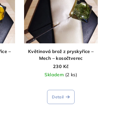
ice –
Květinová brož z pryskyřice –
Mech – kosočtverec
230 Kč
Skladem
(2 ks)
Detail