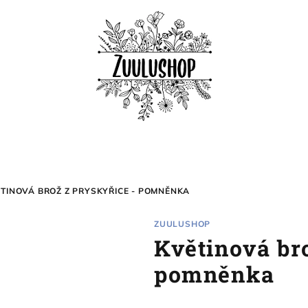
TINOVÁ BROŽ Z PRYSKYŘICE - POMNĚNKA
ZUULUSHOP
Květinová bro
pomněnka