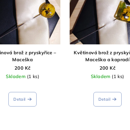
inová brož z pryskyřice –
Květinová brož z pryskyř
Maceška
Maceška a kapradí
200 Kč
200 Kč
Skladem
(1 ks)
Skladem
(1 ks)
Detail
Detail